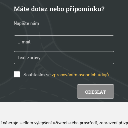
Máte dotaz nebo připomínku?
Napište nám
Souhlasím se
zpracováním osobních údajů
cí nástroje s cílem vylepšení uživatelského prostředí, zobrazení př