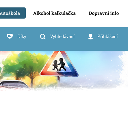
Autoškola
Alkohol kalkulačka
Dopravní info
Díky
Vyhledávání
Přihlášení