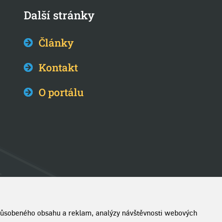
Další stránky
Články
Kontakt
O portálu
izpůsobeného obsahu a reklam, analýzy návštěvnosti webových