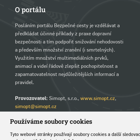
O portálu
Posláním portálu Bezpečné cesty je vzdělávat a
předkládat účinné příklady z praxe dopravní
bezpečnosti a tím podpořit snižování nehodovosti
a především množství zranění (i smrtelných).
Využitím množství multimediálních prvků,
animací a videí řádově zlepšit pochopitelnost a
zapamatovatelnost nejdůležitějších informací a
pravidel.
Provozovatel:
Simopt, s.r.o.,
www.simopt.cz
,
simopt@simopt.cz
Používáme soubory cookies
Tyto webové stránky používají soubory cookies a další sledova