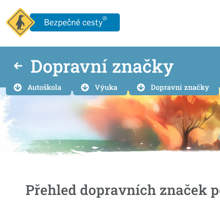
Dopravní značky
Autoškola
Výuka
Dopravní značky
Přehled dopravních značek p