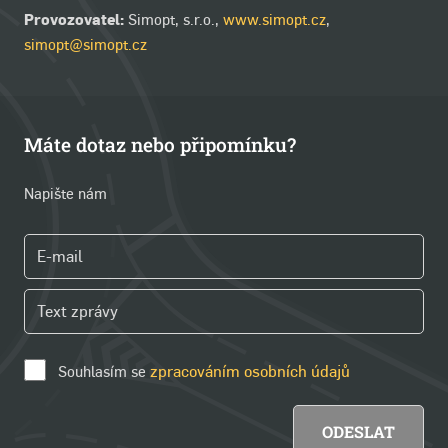
Provozovatel:
Simopt, s.r.o.,
www.simopt.cz
,
simopt@simopt.cz
Máte dotaz nebo připomínku?
Napište nám
Souhlasím se
zpracováním osobních údajů