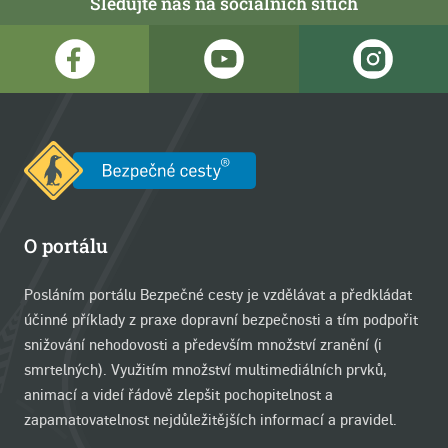
Sledujte nás na sociálních sítích
O portálu
Posláním portálu Bezpečné cesty je vzdělávat a předkládat
účinné příklady z praxe dopravní bezpečnosti a tím podpořit
snižování nehodovosti a především množství zranění (i
smrtelných). Využitím množství multimediálních prvků,
animací a videí řádově zlepšit pochopitelnost a
zapamatovatelnost nejdůležitějších informací a pravidel.