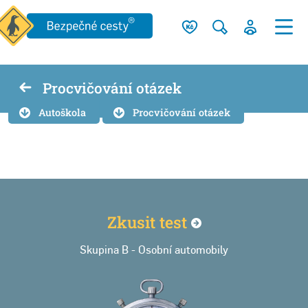
Procvičování otázek
Autoškola
Procvičování otázek
Zkusit
test
Skupina B - Osobní automobily