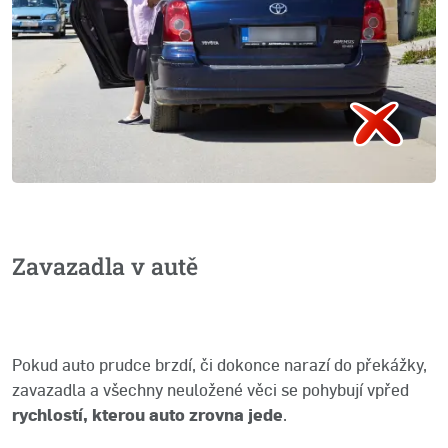
Zavazadla v autě
Pokud auto prudce brzdí, či dokonce narazí do překážky,
zavazadla a všechny neuložené věci se pohybují vpřed
rychlostí, kterou auto zrovna jede
.