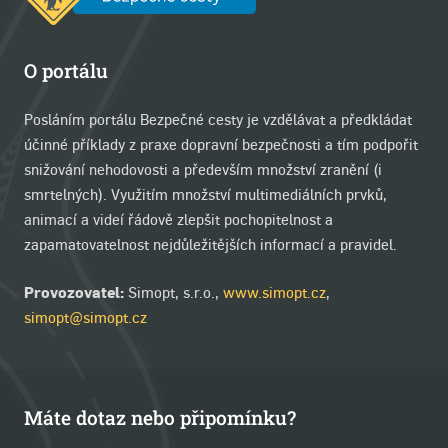
O portálu
Posláním portálu Bezpečné cesty je vzdělávat a předkládat
účinné příklady z praxe dopravní bezpečnosti a tím podpořit
snižování nehodovosti a především množství zranění (i
smrtelných). Využitím množství multimediálních prvků,
animací a videí řádově zlepšit pochopitelnost a
zapamatovatelnost nejdůležitějších informací a pravidel.
Provozovatel:
Simopt, s.r.o.,
www.simopt.cz
,
simopt@simopt.cz
Máte dotaz nebo připomínku?