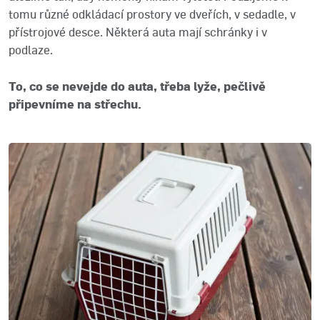
tomu různé odkládací prostory ve dveřích, v sedadle, v
přístrojové desce. Některá auta mají schránky i v
podlaze.
To, co se nevejde do auta, třeba lyže, pečlivě
připevníme na střechu.