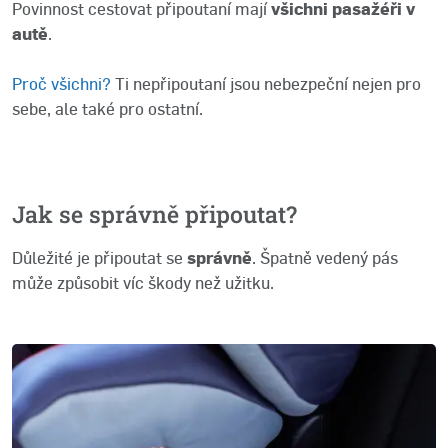
Povinnost cestovat připoutaní mají
všichni pasažéři v
autě
.
Proč všichni?
Ti nepřipoutaní jsou nebezpeční nejen pro
sebe, ale také pro ostatní.
Jak se správně připoutat?
Důležité je připoutat se
správně
. Špatně vedený pás
může způsobit víc škody než užitku.