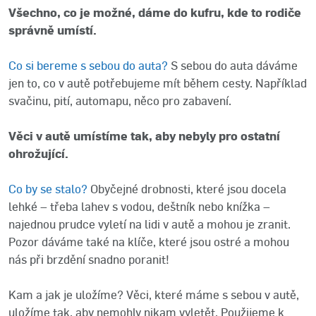
Všechno, co je možné, dáme do kufru, kde to rodiče
správně umístí.
Co si bereme s sebou do auta?
S sebou do auta dáváme
jen to, co v autě potřebujeme mít během cesty. Například
svačinu, pití, automapu, něco pro zabavení.
Věci v autě umístíme tak, aby nebyly pro ostatní
ohrožující.
Co by se stalo?
Obyčejné drobnosti, které jsou docela
lehké – třeba lahev s vodou, deštník nebo knížka –
najednou prudce vyletí na lidi v autě a mohou je zranit.
Pozor dáváme také na klíče, které jsou ostré a mohou
nás při brzdění snadno poranit!
Kam a jak je uložíme? Věci, které máme s sebou v autě,
uložíme tak, aby nemohly nikam vyletět. Použijeme k