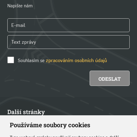
Napište nám
Souhlasím se
zpracováním osobních údajů
Další stránky
Používáme soubory cookies
Články