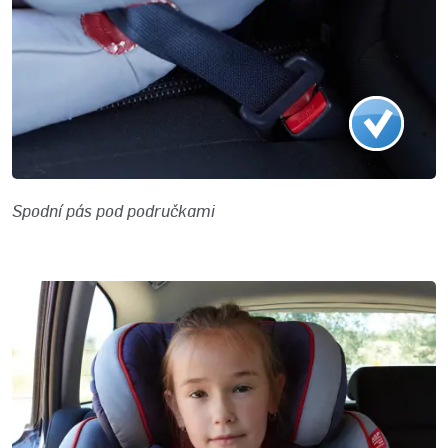
Spodní pás pod područkami