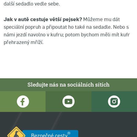
další sedadlo vedle sebe.
Jak v autě cestuje větší pejsek?
Můžeme mu dát
speciální popruh a připoutat ho také na sedadle. Nebo s
námi jezdí navolno v kufru; potom bychom měli mít kufr
přehrazený mříží.
Sledujte nás na sociálních sítích