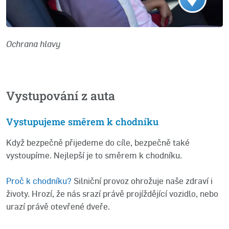
Ochrana hlavy
Vystupování z auta
Vystupujeme směrem k chodníku
Když bezpečně přijedeme do cíle, bezpečně také
vystoupíme. Nejlepší je to směrem k chodníku.
Proč k chodníku?
Silniční provoz ohrožuje naše zdraví i
životy. Hrozí, že nás srazí právě projíždějící vozidlo, nebo
urazí právě otevřené dveře.