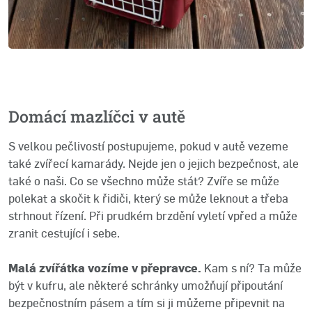
Domácí mazlíčci v autě
S velkou pečlivostí postupujeme, pokud v autě vezeme
také zvířecí kamarády. Nejde jen o jejich bezpečnost, ale
také o naši. Co se všechno může stát? Zvíře se může
polekat a skočit k řidiči, který se může leknout a třeba
strhnout řízení. Při prudkém brzdění vyletí vpřed a může
zranit cestující i sebe.
Malá zvířátka vozíme v přepravce.
Kam s ní? Ta může
být v kufru, ale některé schránky umožňují připoutání
bezpečnostním pásem a tím si ji můžeme připevnit na