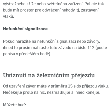
výstražného kříže nebo světelného zařízení. Policie tak
bude mít prostor pro odvrácení nehody, tj, zastavení
vlaků.
Nefunkční signalizace
Pokud narazíte na nefunkční signalizaci nebo závory,
ihned to prosím nahlaste tuto závodu na číslo 112 (podle
popisu v předešlém bodě).
Uvíznutí na železničním přejezdu
Od uzavření závor máte v průměru 15 s do příjezdu vlaku.
Nečekejte proto na nic, nezmatkujte a ihned konejte.
Můžete buď: