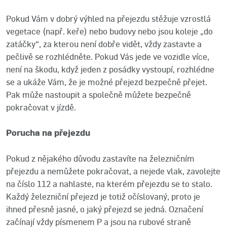
Pokud Vám v dobrý výhled na přejezdu stěžuje vzrostlá
vegetace (např. keře) nebo budovy nebo jsou koleje „do
zatáčky“, za kterou není dobře vidět, vždy zastavte a
pečlivě se rozhlédněte. Pokud Vás jede ve vozidle více,
není na škodu, když jeden z posádky vystoupí, rozhlédne
se a ukáže Vám, že je možné přejezd bezpečně přejet.
Pak může nastoupit a společně můžete bezpečně
pokračovat v jízdě.
Porucha na přejezdu
Pokud z nějakého důvodu zastavíte na železničním
přejezdu a nemůžete pokračovat, a nejede vlak, zavolejte
na číslo 112 a nahlaste, na kterém přejezdu se to stalo.
Každý železniční přejezd je totiž očíslovaný, proto je
ihned přesně jasné, o jaký přejezd se jedná. Označení
začínají vždy písmenem P a jsou na rubové straně