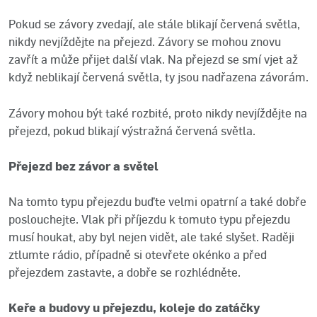
Pokud se závory zvedají, ale stále blikají červená světla,
nikdy nevjíždějte na přejezd. Závory se mohou znovu
zavřít a může přijet další vlak. Na přejezd se smí vjet až
když neblikají červená světla, ty jsou nadřazena závorám.
Závory mohou být také rozbité, proto nikdy nevjíždějte na
přejezd, pokud blikají výstražná červená světla.
Přejezd bez závor a světel
Na tomto typu přejezdu buďte velmi opatrní a také dobře
poslouchejte. Vlak při příjezdu k tomuto typu přejezdu
musí houkat, aby byl nejen vidět, ale také slyšet. Raději
ztlumte rádio, případně si otevřete okénko a před
přejezdem zastavte, a dobře se rozhlédněte.
Keře a budovy u přejezdu, koleje do zatáčky