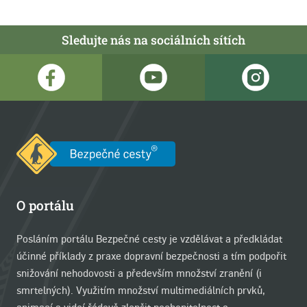
Sledujte nás na sociálních sítích
O portálu
Posláním portálu Bezpečné cesty je vzdělávat a předkládat
účinné příklady z praxe dopravní bezpečnosti a tím podpořit
snižování nehodovosti a především množství zranění (i
smrtelných). Využitím množství multimediálních prvků,