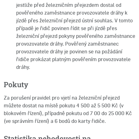
jestliže před železničním přejezdem dostal od
pověřeného zaměstnance provozovatele dráhy k
jízdě přes železniční přejezd ústní souhlas. V tomto
případě je řidič povinen řídit se při jízdě přes
železniční přejezd pokyny pověřeného zaměstnance
provozovatele dráhy. Pověřený zaměstnanec
provozovatele dráhy je povinen se na požádání
řidiče prokázat platným pověřením provozovatele
dráhy.
Pokuty
Za porušení pravidel pro vjetí na železniční přejezd
můžete dostat na místě pokutu 4 500 až 5 500 Kč (v
blokovém řízení), případně pokutu od 7 00 do 25 000 Kč
(ve správním řízení) a 6 bodů do karty řidiče.
Statistika nehodovosti na