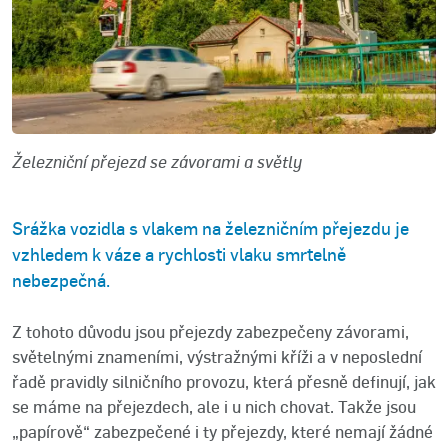
Železniční přejezd se závorami a světly
Srážka vozidla s vlakem na železničním přejezdu je
vzhledem k váze a rychlosti vlaku smrtelně
nebezpečná.
Z tohoto důvodu jsou přejezdy zabezpečeny závorami,
světelnými znameními, výstražnými kříži a v neposlední
řadě pravidly silničního provozu, která přesně definují, jak
se máme na přejezdech, ale i u nich chovat. Takže jsou
„papírově“ zabezpečené i ty přejezdy, které nemají žádné