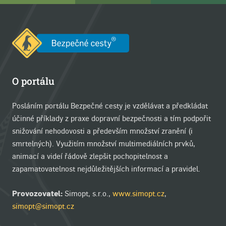
O portálu
Posláním portálu Bezpečné cesty je vzdělávat a předkládat
účinné příklady z praxe dopravní bezpečnosti a tím podpořit
snižování nehodovosti a především množství zranění (i
smrtelných). Využitím množství multimediálních prvků,
animací a videí řádově zlepšit pochopitelnost a
zapamatovatelnost nejdůležitějších informací a pravidel.
Provozovatel:
Simopt, s.r.o.,
www.simopt.cz
,
simopt@simopt.cz