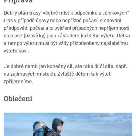
Dobrý plán trasy, včetně míst k odpočinku a „únikových“
tras v případě únavy nebo nepřízně počasí, sledování
předpovědi počasí a prověření případných nepříjemností
na trase (uzavírky) jsou základem každého výletu. Délka
a tempo výletu musí být vždy přizpůsobeny nejslabšímu
výletníkovi.
Je dobré nemít jen konečný cíl, ale také dílčí cíle, např.
na zajímavých místech. Zvláště dětem tak výlet
zpříjemníme.
Oblečení