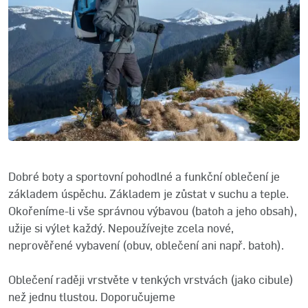
Dobré boty a sportovní pohodlné a funkční oblečení je
základem úspěchu. Základem je zůstat v suchu a teple.
Okořeníme-li vše správnou výbavou (batoh a jeho obsah),
užije si výlet každý. Nepoužívejte zcela nové,
neprověřené vybavení (obuv, oblečení ani např. batoh).
Oblečení raději vrstvěte v tenkých vrstvách (jako cibule)
než jednu tlustou. Doporučujeme