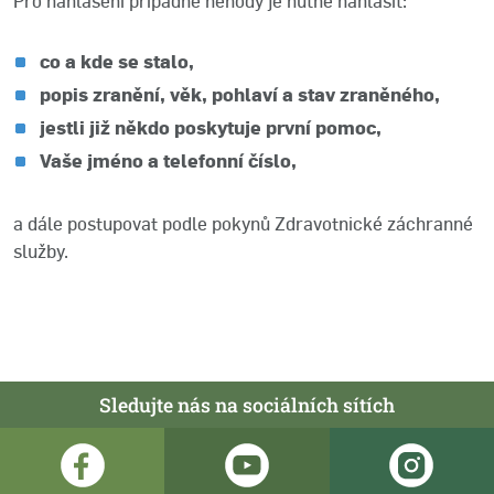
Pro nahlášení případné nehody je nutné nahlásit:
co a kde se stalo,
popis zranění, věk, pohlaví a stav zraněného,
jestli již někdo poskytuje první pomoc,
Vaše jméno a telefonní číslo,
a dále postupovat podle pokynů Zdravotnické záchranné
služby.
Sledujte nás na sociálních sítích