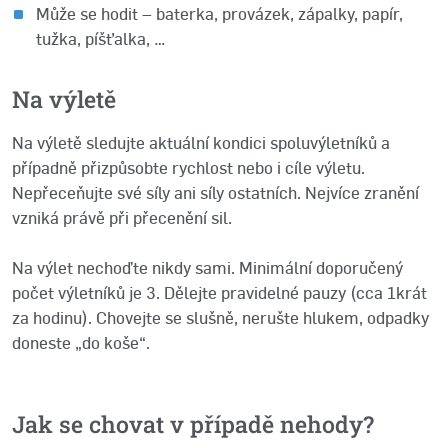
Může se hodit – baterka, provázek, zápalky, papír,
tužka, píšťalka, …
Na výletě
Na výletě sledujte aktuální kondici spoluvýletníků a
případně přizpůsobte rychlost nebo i cíle výletu.
Nepřeceňujte své síly ani síly ostatních. Nejvíce zranění
vzniká právě při přecenění sil.
Na výlet nechoďte nikdy sami. Minimální doporučený
počet výletníků je 3. Dělejte pravidelné pauzy (cca 1krát
za hodinu). Chovejte se slušně, nerušte hlukem, odpadky
doneste „do koše“.
Jak se chovat v případě nehody?