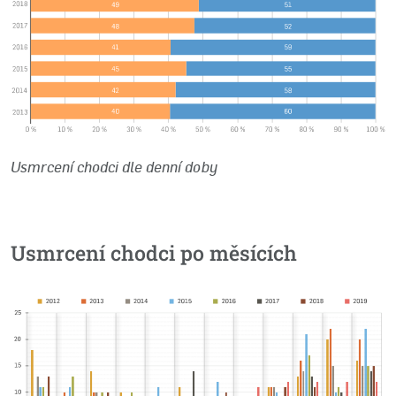
Usmrcení chodci dle denní doby
Usmrcení chodci po měsících