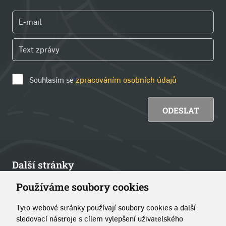
Souhlasím se
zpracováním osobních údajů
Další stránky
Používáme soubory cookies
Články
Tyto webové stránky používají soubory cookies a další
Kontakt
sledovací nástroje s cílem vylepšení uživatelského