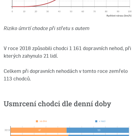
Riziko úmrtí chodce při střetu s autem
V roce 2018 způsobili chodci 1 161 dopravních nehod, při
kterých zahynulo 21 lidí.
Celkem při dopravních nehodách v tomto roce zemřelo
113 chodců.
Usmrcení chodci dle denní doby