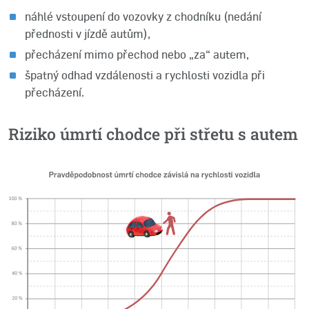
náhlé vstoupení do vozovky z chodníku (nedání
přednosti v jízdě autům),
přecházení mimo přechod nebo „za“ autem,
špatný odhad vzdálenosti a rychlosti vozidla při
přecházení.
Riziko úmrtí chodce při střetu s autem