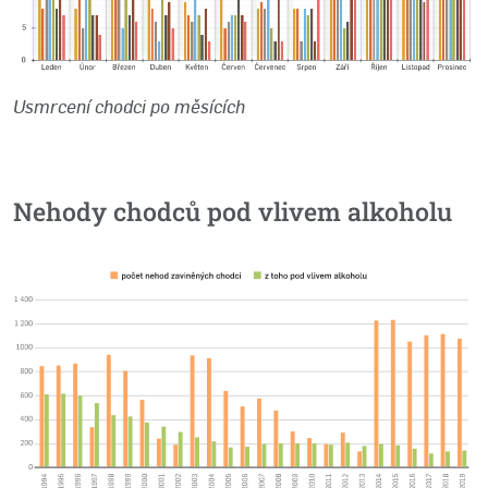
Usmrcení chodci po měsících
Nehody chodců pod vlivem alkoholu