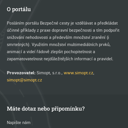
O portálu
Posláním portálu Bezpečné cesty je vzdělávat a předkládat
účinné příklady z praxe dopravní bezpečnosti a tím podpořit
snižování nehodovosti a především množství zranění (i
smrtelných). Využitím množství multimediálních prvků,
animací a videí řádově zlepšit pochopitelnost a
zapamatovatelnost nejdůležitějších informací a pravidel.
Provozovatel:
Simopt, s.r.o.,
www.simopt.cz
,
simopt@simopt.cz
Máte dotaz nebo připomínku?
Napište nám