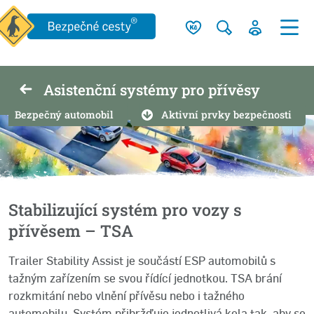
Asistenční systémy pro přívěsy
Bezpečný automobil
Aktivní prvky bezpečnosti
Stabilizující systém pro vozy s
přívěsem – TSA
Trailer Stability Assist je součástí ESP automobilů s
tažným zařízením se svou řídící jednotkou. TSA brání
rozkmitání nebo vlnění přívěsu nebo i tažného
automobilu. Systém přibržďuje jednotlivá kola tak, aby se