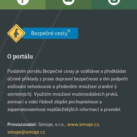
O portálu
Posláním portálu Bezpečné cesty je vzdělávat a předkládat
účinné příklady z praxe dopravní bezpečnosti a tím podpořit
snižování nehodovosti a především množství zranění (i
smrtelných). Využitím množství multimediálních prvků,
animací a videí řádově zlepšit pochopitelnost a
zapamatovatelnost nejdůležitějších informací a pravidel.
Simopt, s.r.o.,
www.simopt.cz
,
Provozovatel:
simopt@simopt.cz