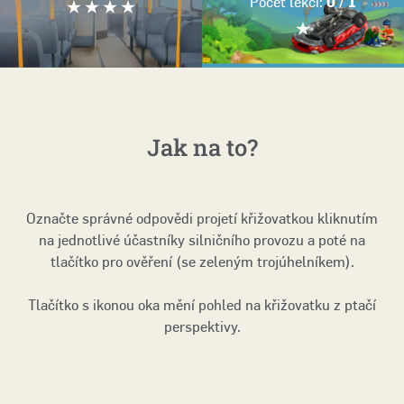
Počet lekcí:
0 / 1
Jak na to?
Označte správné odpovědi projetí křižovatkou kliknutím
na jednotlivé účastníky silničního provozu a poté na
tlačítko pro ověření (se zeleným trojúhelníkem).
Tlačítko s ikonou oka mění pohled na křižovatku z ptačí
perspektivy.