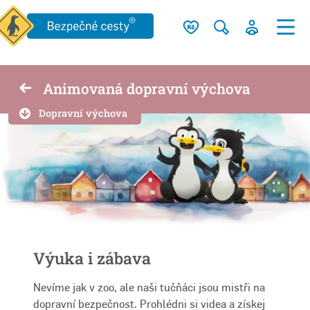
Animovaná dopravní výchova
Dopravní výchova
Výuka i zábava
Nevíme jak v zoo, ale naši tučňáci jsou mistři na
dopravní bezpečnost. Prohlédni si videa a získej