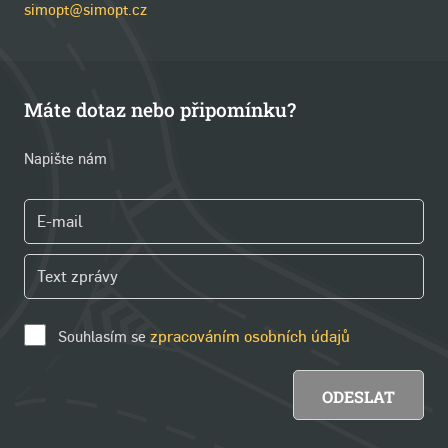
simopt@simopt.cz
Máte dotaz nebo připomínku?
Napište nám
Souhlasím se
zpracováním osobních údajů