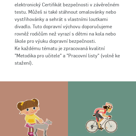
elektronický Certifikát bezpečnosti v závěrečném
testu. Můžeš si také stáhnout omalovánky nebo
vystřihovánky a sehrát s vlastními loutkami
divadlo. Tuto dopravní výchovu doporučujeme
rovněž rodičům než vyrazí s dětmi na kola nebo
škole pro výuku dopravní bezpečnosti.
Ke každému tématu je zpracovaná kvalitní
"Metodika pro učitele" a "Pracovní listy" (volně ke
stažení).