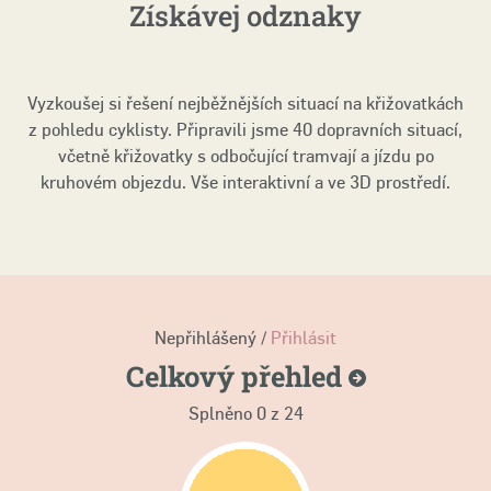
Získávej odznaky
Vyzkoušej si řešení nejběžnějších situací na křižovatkách
z pohledu cyklisty. Připravili jsme 40 dopravních situací,
včetně křižovatky s odbočující tramvají a jízdu po
kruhovém objezdu. Vše interaktivní a ve 3D prostředí.
Nepřihlášený /
Přihlásit
Celkový
přehled
Splněno 0 z 24