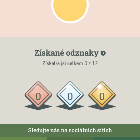
Získané
odznaky
Získal/a jsi celkem 0 z 12
0
0
0
Sledujte nás na sociálních sítích