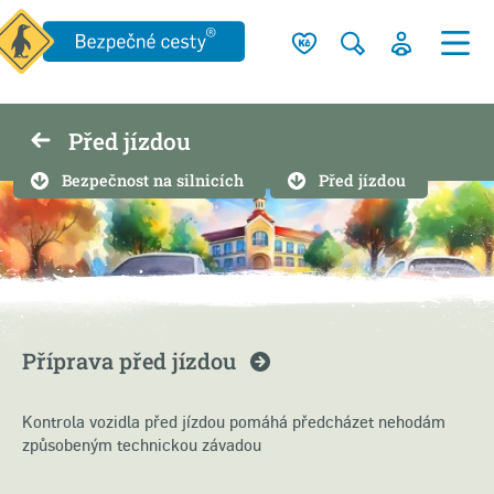
Před jízdou
Bezpečnost na silnicích
Před jízdou
Příprava před
jízdou
Kontrola vozidla před jízdou pomáhá předcházet nehodám
způsobeným technickou závadou