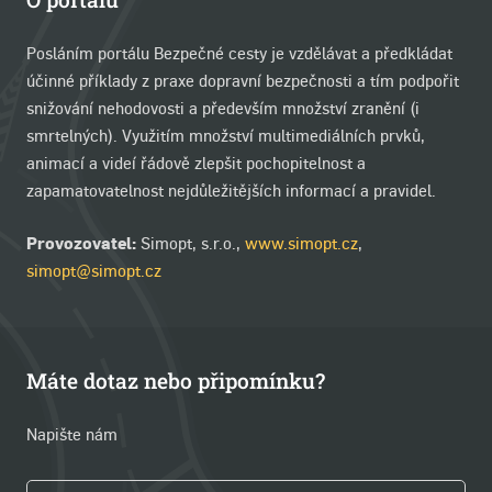
Posláním portálu Bezpečné cesty je vzdělávat a předkládat
účinné příklady z praxe dopravní bezpečnosti a tím podpořit
snižování nehodovosti a především množství zranění (i
smrtelných). Využitím množství multimediálních prvků,
animací a videí řádově zlepšit pochopitelnost a
zapamatovatelnost nejdůležitějších informací a pravidel.
Provozovatel:
Simopt, s.r.o.,
www.simopt.cz
,
simopt@simopt.cz
Máte dotaz nebo připomínku?
Napište nám