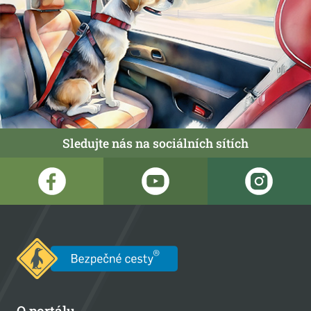
Sledujte nás na sociálních sítích
O portálu