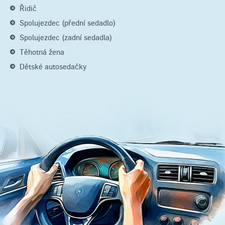
Řidič
Spolujezdec (přední sedadlo)
Spolujezdec (zadní sedadla)
Těhotná žena
Dětské autosedačky