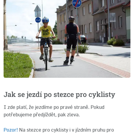
Jak se jezdí po stezce pro cyklisty
I zde platí, že jezdíme po pravé straně. Pokud
potřebujeme předjíždět, pak zleva.
Pozor!
Na stezce pro cyklisty i v jízdním pruhu pro