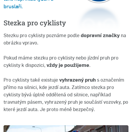
bruslaři.
Stezka pro cyklisty
Stezku pro cyklisty poznáme podle
dopravní značky
na
obrázku vpravo.
Pokud máme stezku pro cyklisty nebo jízdní pruh pro
cyklisty k dispozici,
vždy je použijeme
.
Pro cyklisty také existuje
vyhrazený pruh
s označením
přímo na silnici, kde jezdí auta. Zatímco stezka pro
cyklisty bývá úplně oddělená od silnice, například
travnatým pásem, vyhrazený pruh je součástí vozovky, po
které jezdí auta. Je proto méně bezpečný.