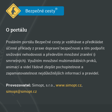
O portálu
Posláním portálu Bezpečné cesty je vzdělávat a předkládat
účinné příklady z praxe dopravní bezpečnosti a tím podpořit
snižování nehodovosti a především množství zranění (i
smrtelných). Využitím množství multimediálních prvků,
animací a videí řádově zlepšit pochopitelnost a
zapamatovatelnost nejdůležitějších informací a pravidel.
Provozovatel:
Simopt, s.r.o.,
www.simopt.cz
,
simopt@simopt.cz