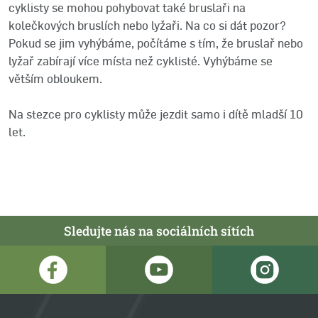
cyklisty se mohou pohybovat také bruslaři na
kolečkových bruslích nebo lyžaři. Na co si dát pozor?
Pokud se jim vyhýbáme, počítáme s tím, že bruslař nebo
lyžař zabírají více místa než cyklisté. Vyhýbáme se
větším obloukem.
Na stezce pro cyklisty může jezdit samo i dítě mladší 10
let.
Sledujte nás na sociálních sítích