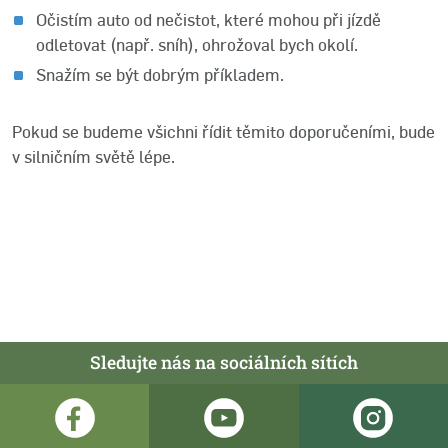
Očistím auto od nečistot, které mohou při jízdě
odletovat (např. sníh), ohrožoval bych okolí.
Snažím se být dobrým příkladem.
Pokud se budeme všichni řídit těmito doporučeními, bude
v silničním světě lépe.
Sledujte nás na sociálních sítích