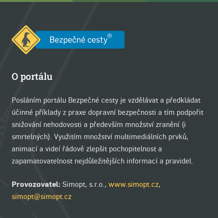
O portálu
Posláním portálu Bezpečné cesty je vzdělávat a předkládat
účinné příklady z praxe dopravní bezpečnosti a tím podpořit
snižování nehodovosti a především množství zranění (i
smrtelných). Využitím množství multimediálních prvků,
animací a videí řádově zlepšit pochopitelnost a
zapamatovatelnost nejdůležitějších informací a pravidel.
Provozovatel:
Simopt, s.r.o.,
www.simopt.cz
,
simopt@simopt.cz