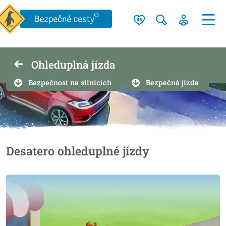
Ohleduplná jízda
Bezpečnost na silnicích
Bezpečná jízda
Desatero ohleduplné jízdy