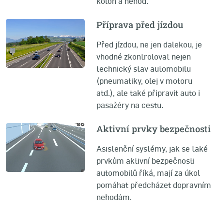
kolon a nehod.
Příprava před jízdou
Před jízdou, ne jen dalekou, je
vhodné zkontrolovat nejen
technický stav automobilu
(pneumatiky, olej v motoru
atd.), ale také připravit auto i
pasažéry na cestu.
Aktivní prvky bezpečnosti
Asistenční systémy, jak se také
prvkům aktivní bezpečnosti
automobilů říká, mají za úkol
pomáhat předcházet dopravním
nehodám.