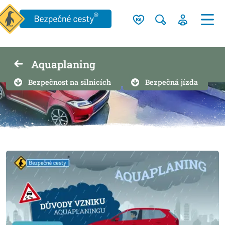
Aquaplaning
Bezpečnost na silnicích
Bezpečná jízda