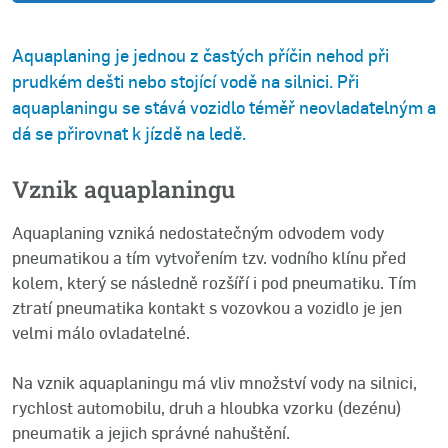
Aquaplaning je jednou z častých příčin nehod při
prudkém dešti nebo stojící vodě na silnici. Při
aquaplaningu se stává vozidlo téměř neovladatelným a
dá se přirovnat k jízdě na ledě.
Vznik aquaplaningu
Aquaplaning vzniká nedostatečným odvodem vody
pneumatikou a tím vytvořením tzv. vodního klínu před
kolem, který se následně rozšíří i pod pneumatiku. Tím
ztratí pneumatika kontakt s vozovkou a vozidlo je jen
velmi málo ovladatelné.
Na vznik aquaplaningu má vliv množství vody na silnici,
rychlost automobilu, druh a hloubka vzorku (dezénu)
pneumatik a jejich správné nahuštění.