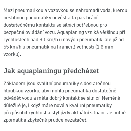
Mezi pneumatikou a vozovkou se nahromadí voda, kterou
nestihnou pneumatiky odvést a ta pak brání
dostatečnému kontaktu se silnicí potřebnou pro
bezpečné ovládání vozu. Aquaplaning vzniká většinou při
rychlostech nad 80 km/h u nových pneumatik, ale již od
55 km/h u pneumatik na hranici životnosti (1,6 mm
vzorku).
Jak aquaplaningu předcházet
Základem jsou kvalitní pneumatiky s dostatečnou
hloubkou vzorku, aby mohla pneumatika dostatečně
odvádět vodu a měla dobrý kontakt se silnicí. Neméně
důležité je, i když máte nové a kvalitní pneumatiky,
přizpůsobit rychlost a styl jízdy aktuální situaci. Je nutné
zpomalit a zbytečně prudce nezatáčet.