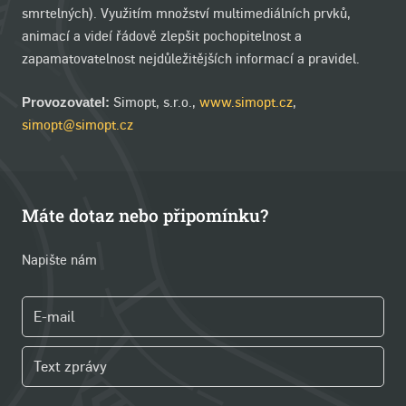
smrtelných). Využitím množství multimediálních prvků,
animací a videí řádově zlepšit pochopitelnost a
zapamatovatelnost nejdůležitějších informací a pravidel.
Simopt, s.r.o.,
www.simopt.cz
,
Provozovatel:
simopt@simopt.cz
Máte dotaz nebo připomínku?
Napište nám