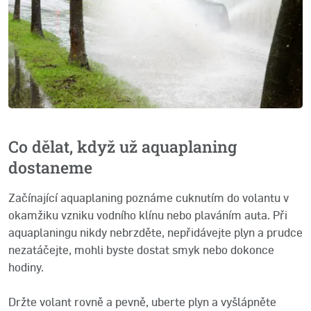
Co dělat, když už aquaplaning
dostaneme
Začínající aquaplaning poznáme cuknutím do volantu v
okamžiku vzniku vodního klínu nebo plaváním auta. Při
aquaplaningu nikdy nebrzděte, nepřidávejte plyn a prudce
nezatáčejte, mohli byste dostat smyk nebo dokonce
hodiny.
Držte volant rovně a pevně, uberte plyn a vyšlápněte