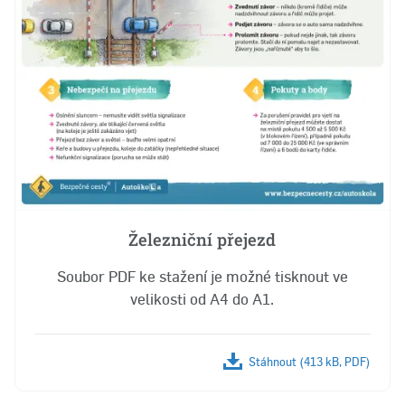
Železniční přejezd
Soubor PDF ke stažení je možné tisknout ve
velikosti od A4 do A1.
Stáhnout (413 kB, PDF)