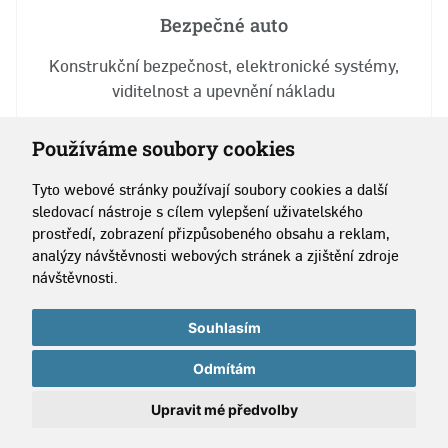
Bezpečné auto
Konstrukční bezpečnost, elektronické systémy,
viditelnost a upevnění nákladu
Používáme soubory cookies
Stáhnout (3.4 MB, PNG)
Tyto webové stránky používají soubory cookies a další
sledovací nástroje s cílem vylepšení uživatelského
prostředí, zobrazení přizpůsobeného obsahu a reklam,
analýzy návštěvnosti webových stránek a zjištění zdroje
návštěvnosti.
Souhlasím
Odmítám
Upravit mé předvolby