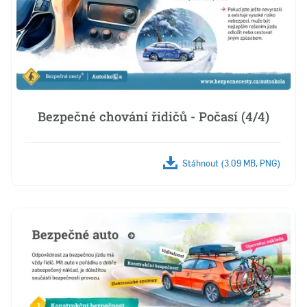
Bezpečné chování řidičů - Počasí (4/4)
Stáhnout (3.09 MB, PNG)