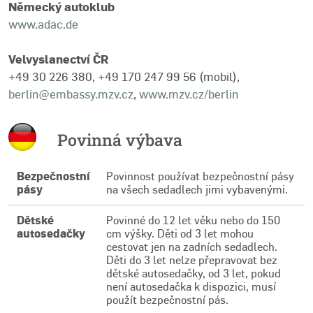
Německý autoklub
www.adac.de
Velvyslanectví ČR
+49 30 226 380, +49 170 247 99 56 (mobil),
berlin@embassy.mzv.cz
,
www.mzv.cz/berlin
Povinná výbava
Bezpečnostní
Povinnost používat bezpečnostní pásy
pásy
na všech sedadlech jimi vybavenými.
Dětské
Povinné do 12 let věku nebo do 150
autosedačky
cm výšky. Děti od 3 let mohou
cestovat jen na zadních sedadlech.
Děti do 3 let nelze přepravovat bez
dětské autosedačky, od 3 let, pokud
není autosedačka k dispozici, musí
použít bezpečnostní pás.