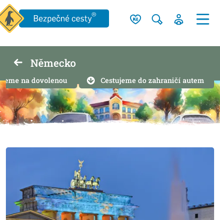
Německo
edeme na dovolenou
Cestujeme do zahraničí autem