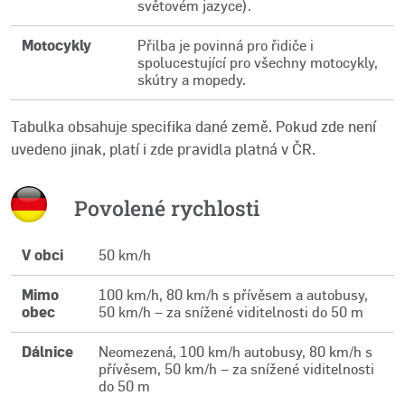
světovém jazyce).
Motocykly
Přilba je povinná pro řidiče i
spolucestující pro všechny motocykly,
skútry a mopedy.
Tabulka obsahuje specifika dané země. Pokud zde není
uvedeno jinak, platí i zde pravidla platná v ČR.
Povolené rychlosti
V obci
50 km/h
Mimo
100 km/h, 80 km/h s přívěsem a autobusy,
obec
50 km/h – za snížené viditelnosti do 50 m
Dálnice
Neomezená, 100 km/h autobusy, 80 km/h s
přívěsem, 50 km/h – za snížené viditelnosti
do 50 m