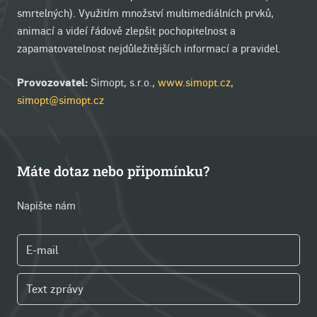
smrtelných). Využitím množství multimediálních prvků,
animací a videí řádově zlepšit pochopitelnost a
zapamatovatelnost nejdůležitějších informací a pravidel.
Provozovatel:
Simopt, s.r.o.,
www.simopt.cz
,
simopt@simopt.cz
Máte dotaz nebo připomínku?
Napište nám