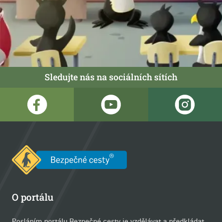
Sledujte nás na sociálních sítích
O portálu
Posláním portálu Bezpečné cesty je vzdělávat a předkládat