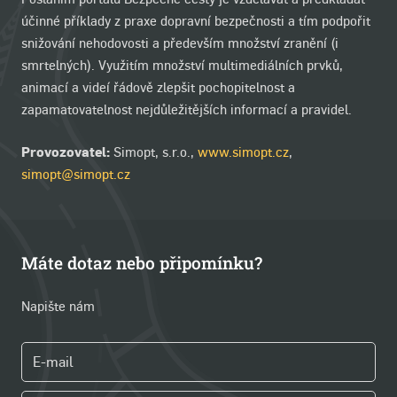
účinné příklady z praxe dopravní bezpečnosti a tím podpořit
snižování nehodovosti a především množství zranění (i
smrtelných). Využitím množství multimediálních prvků,
animací a videí řádově zlepšit pochopitelnost a
zapamatovatelnost nejdůležitějších informací a pravidel.
Provozovatel:
Simopt, s.r.o.,
www.simopt.cz
,
simopt@simopt.cz
Máte dotaz nebo připomínku?
Napište nám