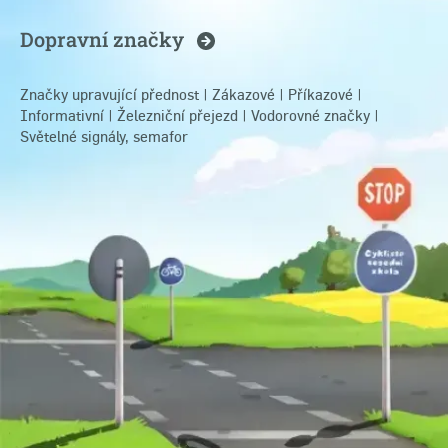
Dopravní
značky
Značky upravující přednost
|
Zákazové
|
Příkazové
|
Informativní
|
Železniční přejezd
|
Vodorovné značky
|
Světelné signály, semafor