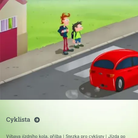
Cyklista
Výbava jízdního kola, přilba
|
Stezka pro cyklisty
|
Jízda po