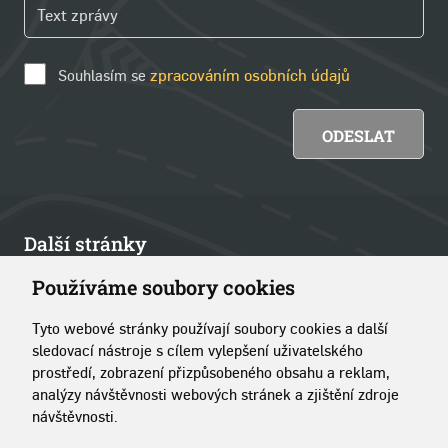
Souhlasím se
zpracováním osobních údajů
Další stránky
Používáme soubory cookies
Články
Tyto webové stránky používají soubory cookies a další
Kontakt
sledovací nástroje s cílem vylepšení uživatelského
prostředí, zobrazení přizpůsobeného obsahu a reklam,
O portálu
analýzy návštěvnosti webových stránek a zjištění zdroje
návštěvnosti.