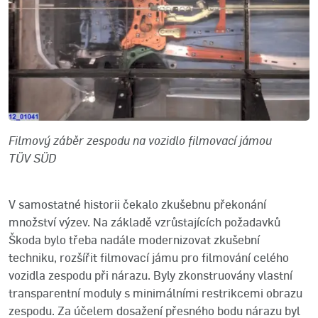
Filmový záběr zespodu na vozidlo filmovací jámou
TÜV SÜD
V samostatné historii čekalo zkušebnu překonání
množství výzev. Na základě vzrůstajících požadavků
Škoda bylo třeba nadále modernizovat zkušební
techniku, rozšířit filmovací jámu pro filmování celého
vozidla zespodu při nárazu. Byly zkonstruovány vlastní
transparentní moduly s minimálními restrikcemi obrazu
zespodu. Za účelem dosažení přesného bodu nárazu byl