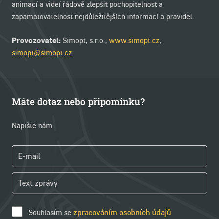
animací a videí řádově zlepšit pochopitelnost a
zapamatovatelnost nejdůležitějších informací a pravidel.
Provozovatel:
Simopt, s.r.o.,
www.simopt.cz
,
simopt@simopt.cz
Máte dotaz nebo připomínku?
Napište nám
Souhlasím se
zpracováním osobních údajů