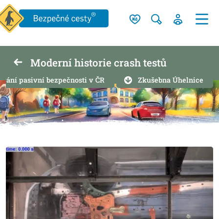
Moderní historie crash testů
tování pasivní bezpečnosti v ČR
Zkušebna Úhelnice