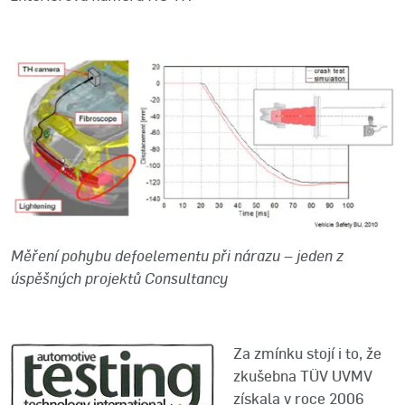
Měření pohybu defoelementu při nárazu – jeden z
úspěšných projektů Consultancy
Za zmínku stojí i to, že
zkušebna TÜV UVMV
získala v roce 2006