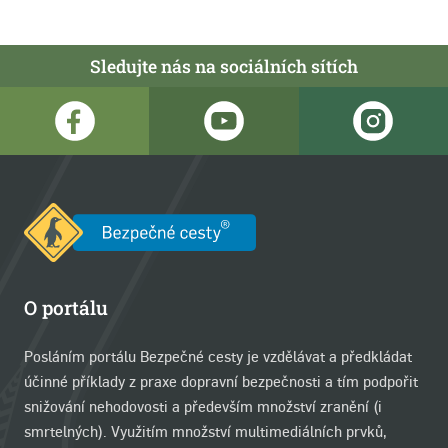
Sledujte nás na sociálních sítích
O portálu
Posláním portálu Bezpečné cesty je vzdělávat a předkládat
účinné příklady z praxe dopravní bezpečnosti a tím podpořit
snižování nehodovosti a především množství zranění (i
smrtelných). Využitím množství multimediálních prvků,