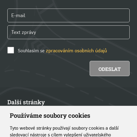
Souhlasím se
zpracováním osobních údajů
Další stránky
Používáme soubory cookies
Články
Tyto webové stránky používají soubory cookies a další
Kontakt
sledovací nástroje s cílem vylepšení uživatelského