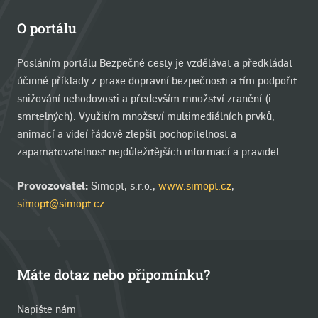
O portálu
Posláním portálu Bezpečné cesty je vzdělávat a předkládat
účinné příklady z praxe dopravní bezpečnosti a tím podpořit
snižování nehodovosti a především množství zranění (i
smrtelných). Využitím množství multimediálních prvků,
animací a videí řádově zlepšit pochopitelnost a
zapamatovatelnost nejdůležitějších informací a pravidel.
Provozovatel:
Simopt, s.r.o.,
www.simopt.cz
,
simopt@simopt.cz
Máte dotaz nebo připomínku?
Napište nám