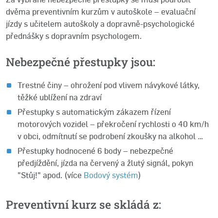
dvěma preventivním kurzům v autoškole – evaluační
jízdy s učitelem autoškoly a dopravně-psychologické
přednášky s dopravním psychologem.
Nebezpečné přestupky jsou:
Trestné činy – ohrožení pod vlivem návykové látky,
těžké ublížení na zdraví
Přestupky s automatickým zákazem řízení
motorových vozidel – překročení rychlosti o 40 km/h
v obci, odmítnutí se podrobení zkoušky na alkohol …
Přestupky hodnocené 6 body – nebezpečné
předjíždění, jízda na červený a žlutý signál, pokyn
"Stůj!" apod. (více
Bodový systém
)
Preventivní kurz se skládá z: