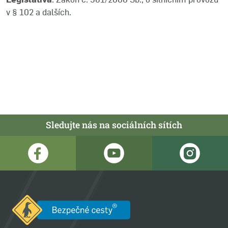
v § 102 a dalších.
Sledujte nás na sociálních sítích