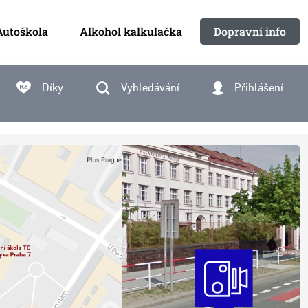
Autoškola
Alkohol kalkulačka
Dopravní info
Díky
Vyhledávání
Přihlášení