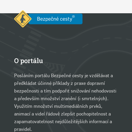
O portálu
Posláním portálu Bezpečné cesty je vzdělávat a
předkládat účinné příklady z praxe dopravní
bezpečnosti a tím podpořit snižování nehodovosti
a především množství zranění (i smrtelných).
Využitím množství multimediálních prvků,
animací a videí řádově zlepšit pochopitelnost a
zapamatovatelnost nejdůležitějších informací a
pravidel.