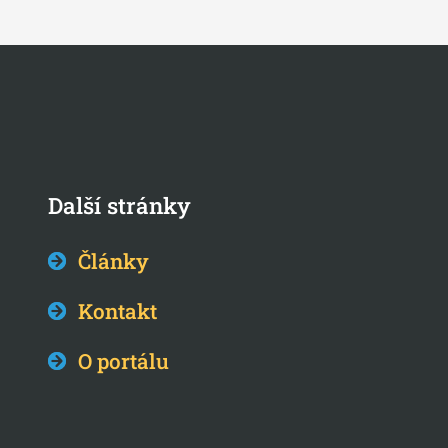
Další stránky
Články
Kontakt
O portálu