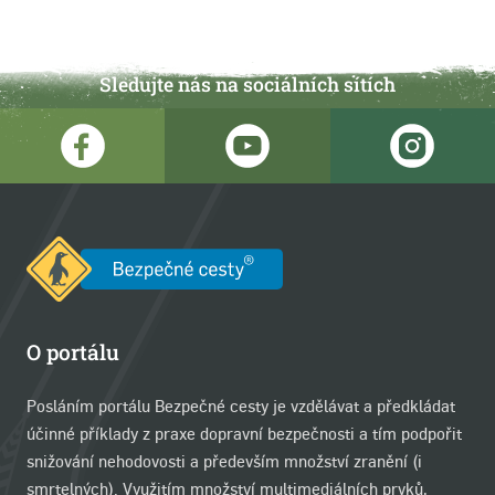
Sledujte nás na sociálních sítích
O portálu
Posláním portálu Bezpečné cesty je vzdělávat a předkládat
účinné příklady z praxe dopravní bezpečnosti a tím podpořit
snižování nehodovosti a především množství zranění (i
smrtelných). Využitím množství multimediálních prvků,