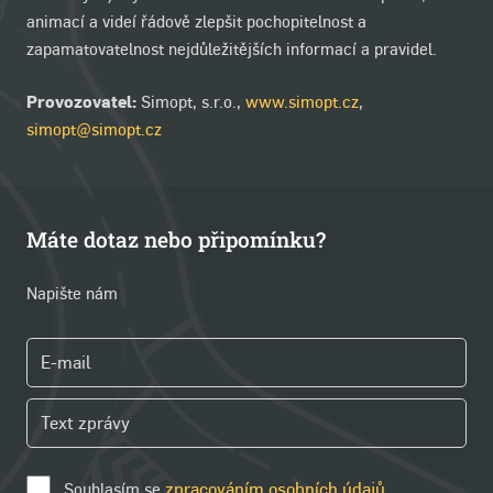
animací a videí řádově zlepšit pochopitelnost a
zapamatovatelnost nejdůležitějších informací a pravidel.
Provozovatel:
Simopt, s.r.o.,
www.simopt.cz
,
simopt@simopt.cz
Máte dotaz nebo připomínku?
Napište nám
Souhlasím se
zpracováním osobních údajů