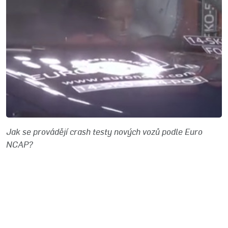
Jak se provádějí crash testy nových vozů podle Euro
NCAP?