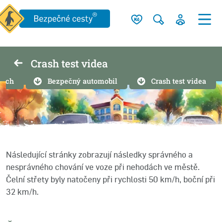
Crash test videa
cích
Bezpečný automobil
Crash test videa
Následující stránky zobrazují následky správného a
nesprávného chování ve voze při nehodách ve městě.
Čelní střety byly natočeny při rychlosti 50 km/h, boční při
32 km/h.