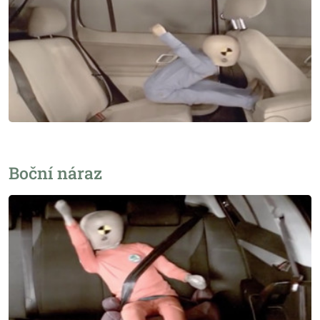
Boční náraz