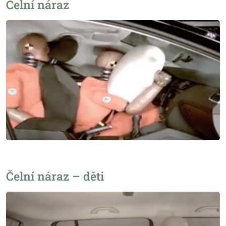
Čelní náraz
Čelní náraz – děti