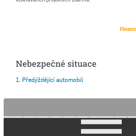
Nebezpečné situace
1. Předjíždějící automobil