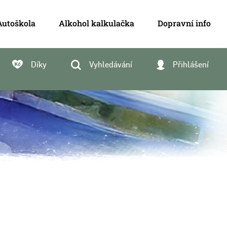
Autoškola
Alkohol kalkulačka
Dopravní info
Díky
Vyhledávání
Přihlášení