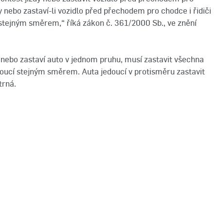
dy nebo zastaví-li vozidlo před přechodem pro chodce i řidiči
 stejným směrem,“ říká zákon č. 361/2000 Sb., ve znění
nebo zastaví auto v jednom pruhu, musí zastavit všechna
edoucí stejným směrem. Auta jedoucí v protisměru zastavit
trná.