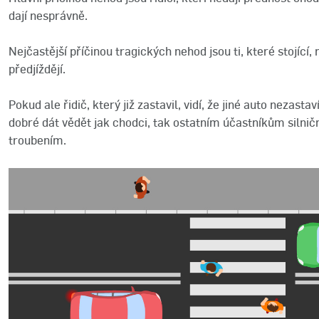
dají nesprávně.
Nejčastější příčinou tragických nehod jsou ti, které stojící,
předjíždějí.
Pokud ale řidič, který již zastavil, vidí, že jiné auto nezast
dobré dát vědět jak chodci, tak ostatním účastníkům silnič
troubením.