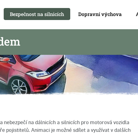
Bezpečnost na silnicích
Dopravní výchova
odem
 a nebezpečí na dálnicích a silnicích pro motorová vozidla
 pojistitelů. Animaci je možné sdílet a využívat v dalších