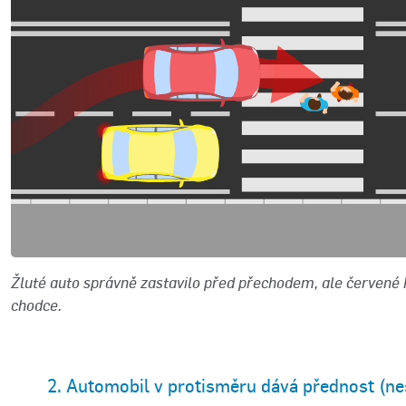
Žluté auto správně zastavilo před přechodem, ale červené h
chodce.
2. Automobil v protisměru dává přednost (nes