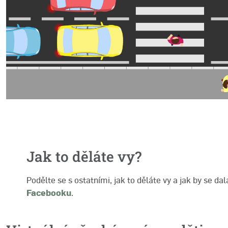
Jak to děláte vy?
Podělte se s ostatními, jak to děláte vy a jak by se da
Facebooku
.