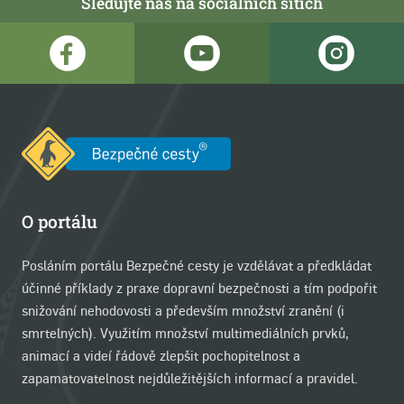
Sledujte nás na sociálních sítích
O portálu
Posláním portálu Bezpečné cesty je vzdělávat a předkládat
účinné příklady z praxe dopravní bezpečnosti a tím podpořit
snižování nehodovosti a především množství zranění (i
smrtelných). Využitím množství multimediálních prvků,
animací a videí řádově zlepšit pochopitelnost a
zapamatovatelnost nejdůležitějších informací a pravidel.