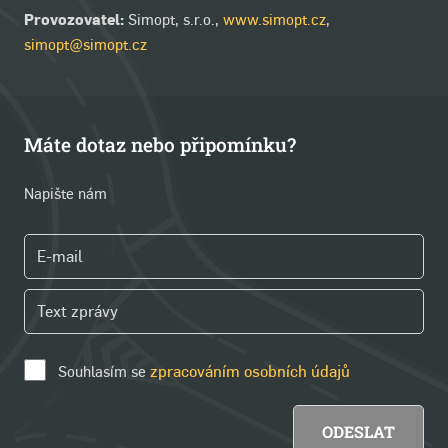
Provozovatel:
Simopt, s.r.o.,
www.simopt.cz
,
simopt@simopt.cz
Máte dotaz nebo připomínku?
Napište nám
Souhlasím se
zpracováním osobních údajů