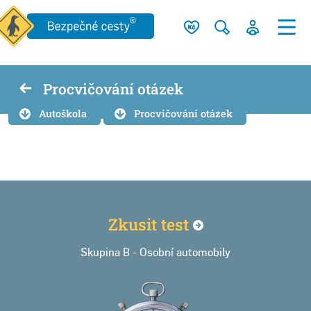
Procvičování otázek
Autoškola
Procvičování otázek
Zkusit
test
Skupina B - Osobní automobily