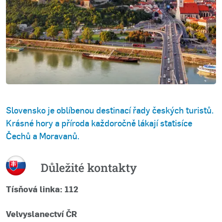
Slovensko je oblíbenou destinací řady českých turistů.
Krásné hory a příroda každoročně lákají statisíce
Čechů a Moravanů.
Důležité kontakty
Tísňová linka: 112
Velvyslanectví ČR