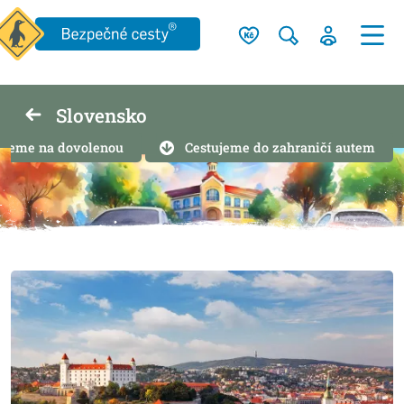
Slovensko
edeme na dovolenou
Cestujeme do zahraničí autem