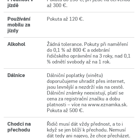
jízdě
až 300 €.
Používání
Pokuta až 120 €.
mobilu za
jízdy
Alkohol
Žádná tolerance. Pokuty při naměření
do 0,1 % až 800 € a odebrání
řidičského oprávnění na 3 roky, nad 0,1
% odnětí svobody až na 1 rok.
Dálnice
Dálniční poplatky (vinětu)
doporučujeme uhradit přes internet,
jsou levnější a nezdrží vás na cestě.
Dálniční známky neexistují, platí se
cena za registrační značku a dobu
platnosti – více na www.eznamka.sk.
Pokuta až 500 €.
Chodci na
Řidič musí dát vždy přednost, a to i
přechodu
když se jen blíží k přechodu. Nemusí
dát tedy ani najevo, že chce přecházet.