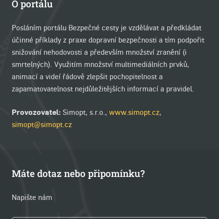
O portálu
Posláním portálu Bezpečné cesty je vzdělávat a předkládat
účinné příklady z praxe dopravní bezpečnosti a tím podpořit
snižování nehodovosti a především množství zranění (i
smrtelných). Využitím množství multimediálních prvků,
animací a videí řádově zlepšit pochopitelnost a
zapamatovatelnost nejdůležitějších informací a pravidel.
Provozovatel:
Simopt, s.r.o.,
www.simopt.cz
,
simopt@simopt.cz
Máte dotaz nebo připomínku?
Napište nám