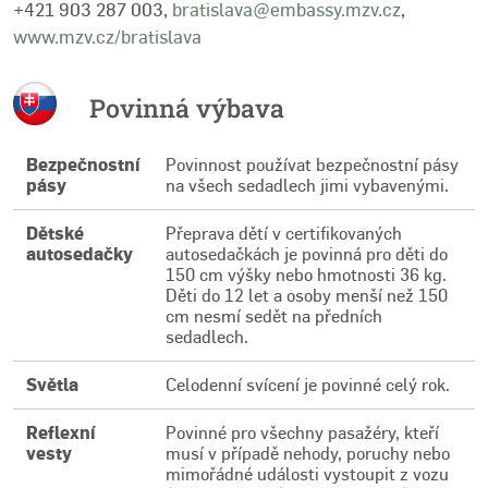
+421 903 287 003,
bratislava@embassy.mzv.cz
,
www.mzv.cz/bratislava
Povinná výbava
Bezpečnostní
Povinnost používat bezpečnostní pásy
pásy
na všech sedadlech jimi vybavenými.
Dětské
Přeprava dětí v certifikovaných
autosedačky
autosedačkách je povinná pro děti do
150 cm výšky nebo hmotnosti 36 kg.
Děti do 12 let a osoby menší než 150
cm nesmí sedět na předních
sedadlech.
Světla
Celodenní svícení je povinné celý rok.
Reflexní
Povinné pro všechny pasažéry, kteří
vesty
musí v případě nehody, poruchy nebo
mimořádné události vystoupit z vozu