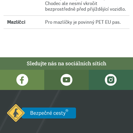
Chodec ale nesmí vkročit
bezprostředně před přijíždějící vozidlo.
Mazlíčci
Pro mazlíčky je povinný PET EU pas.
Sledujte nás na sociálních sítích