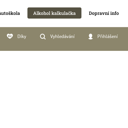
Autoškola
Alkohol kalkulačka
Dopravní info
Díky
Vyhledávání
Přihlášení