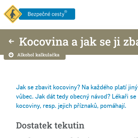
Kocovina a jak se ji zb
Alkohol kalkulačka
Jak se zbavit kocoviny? Na každého platí jiný
vůbec. Jak dát tedy obecný návod? Lékaři se s
kocoviny, resp. jejich příznaků, pomáhají.
Dostatek tekutin