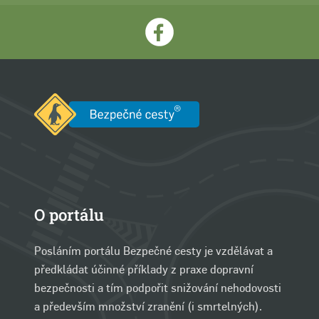
O portálu
Posláním portálu Bezpečné cesty je vzdělávat a
předkládat účinné příklady z praxe dopravní
bezpečnosti a tím podpořit snižování nehodovosti
a především množství zranění (i smrtelných).