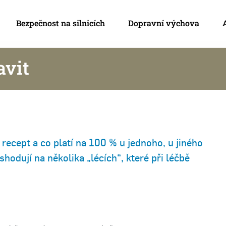
Bezpečnost na silnicích
Dopravní výchova
avit
 recept a co platí na 100 % u jednoho, u jiného
hodují na několika „lécích“, které při léčbě