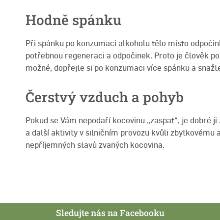
Hodně spánku
Při spánku po konzumaci alkoholu tělo místo odpočink
potřebnou regeneraci a odpočinek. Proto je člověk po 
možné, dopřejte si po konzumaci více spánku a snažte
Čerstvý vzduch a pohyb
Pokud se Vám nepodaří kocovinu „zaspat“, je dobré ji 
a další aktivity v silničním provozu kvůli zbytkovém
nepříjemných stavů zvaných kocovina.
Sledujte nás na Facebooku