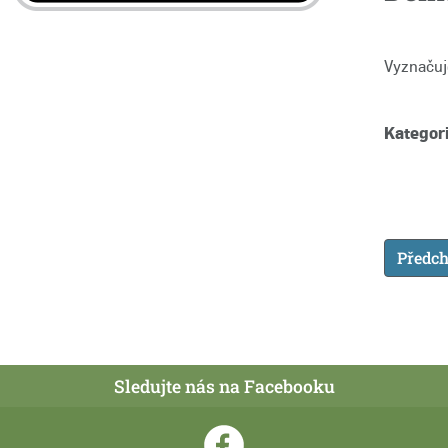
Vyznačuje
Kategori
Předch
Sledujte nás na Facebooku