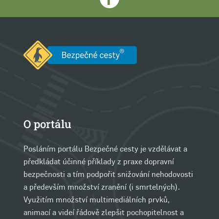
O portálu
Posláním portálu Bezpečné cesty je vzdělávat a
předkládat účinné příklady z praxe dopravní
bezpečnosti a tím podpořit snižování nehodovosti
a především množství zranění (i smrtelných).
Využitím množství multimediálních prvků,
animací a videí řádově zlepšit pochopitelnost a