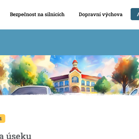
Bezpečnost na silnicích
Dopravní výchova
4
a úseku