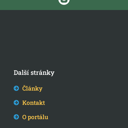
Další stránky
Články
Kontakt
O portálu