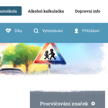
Autoškola
Alkohol kalkulačka
Dopravní info
Díky
Vyhledávání
Přihlášení
Procvičování značek