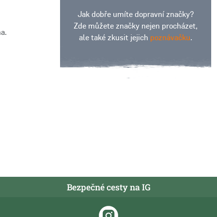
Jak dobře umíte dopravní značky?
Zde můžete značky nejen procházet,
a.
ale také zkusit jejich
poznávačku
.
Bezpečné cesty na IG