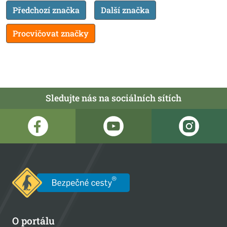
Předchozí značka
Další značka
Procvičovat značky
Sledujte nás na sociálních sítích
O portálu