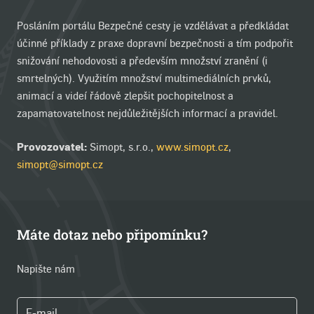
Posláním portálu Bezpečné cesty je vzdělávat a předkládat
účinné příklady z praxe dopravní bezpečnosti a tím podpořit
snižování nehodovosti a především množství zranění (i
smrtelných). Využitím množství multimediálních prvků,
animací a videí řádově zlepšit pochopitelnost a
zapamatovatelnost nejdůležitějších informací a pravidel.
Provozovatel:
Simopt, s.r.o.,
www.simopt.cz
,
simopt@simopt.cz
Máte dotaz nebo připomínku?
Napište nám