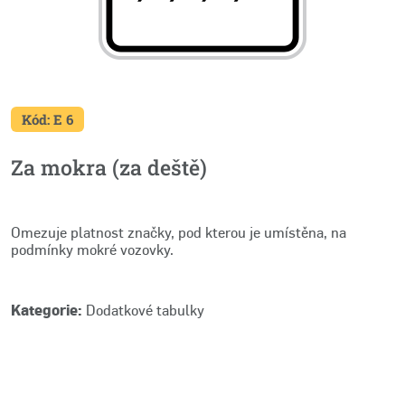
Kód: E 6
Za mokra (za deště)
Omezuje platnost značky, pod kterou je umístěna, na
podmínky mokré vozovky.
Kategorie:
Dodatkové tabulky