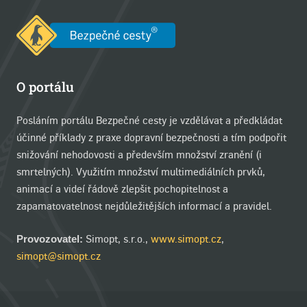
O portálu
Posláním portálu Bezpečné cesty je vzdělávat a předkládat
účinné příklady z praxe dopravní bezpečnosti a tím podpořit
snižování nehodovosti a především množství zranění (i
smrtelných). Využitím množství multimediálních prvků,
animací a videí řádově zlepšit pochopitelnost a
zapamatovatelnost nejdůležitějších informací a pravidel.
Simopt, s.r.o.,
www.simopt.cz
,
Provozovatel:
simopt@simopt.cz