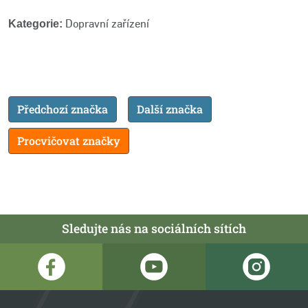
Dopravní zařízení
Kategorie:
Předchozí značka
Další značka
Procvičovat značky
Sledujte nás na sociálních sítích