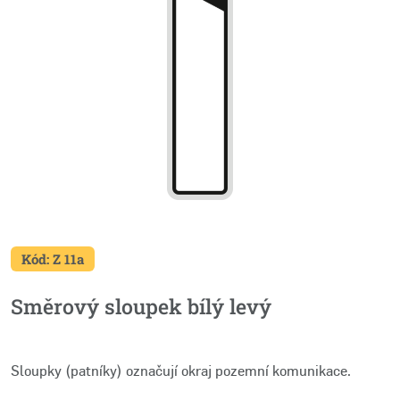
Kód: Z 11a
Směrový sloupek bílý levý
Sloupky (patníky) označují okraj pozemní komunikace.