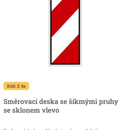
Kód: Z 4a
Směrovací deska se šikmými pruhy
se sklonem vlevo