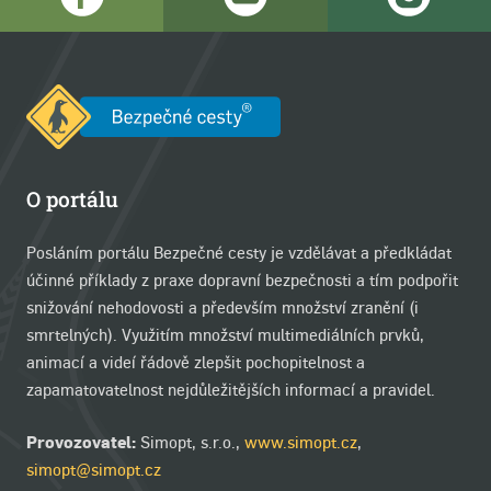
O portálu
Posláním portálu Bezpečné cesty je vzdělávat a předkládat
účinné příklady z praxe dopravní bezpečnosti a tím podpořit
snižování nehodovosti a především množství zranění (i
smrtelných). Využitím množství multimediálních prvků,
animací a videí řádově zlepšit pochopitelnost a
zapamatovatelnost nejdůležitějších informací a pravidel.
Provozovatel:
Simopt, s.r.o.,
www.simopt.cz
,
simopt@simopt.cz