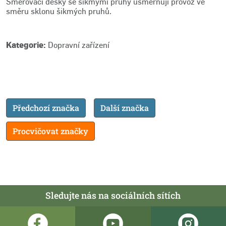
Směrovací desky se šikmými pruhy usměrňují provoz ve
směru sklonu šikmých pruhů.
Kategorie:
Dopravní zařízení
Předchozí značka
Další značka
Procvičovat značky
Sledujte nás na sociálních sítích