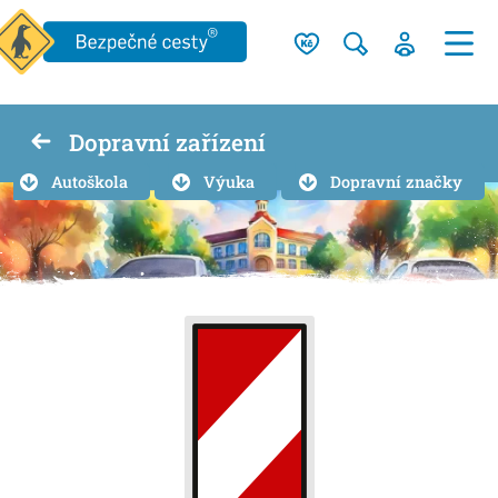
Dopravní zařízení
Autoškola
Výuka
Dopravní značky