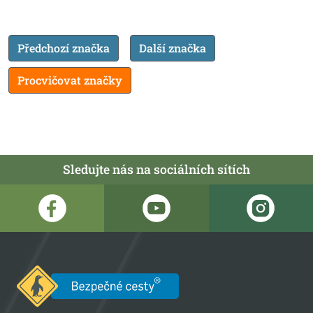
Předchozí značka
Další značka
Procvičovat značky
Sledujte nás na sociálních sítích