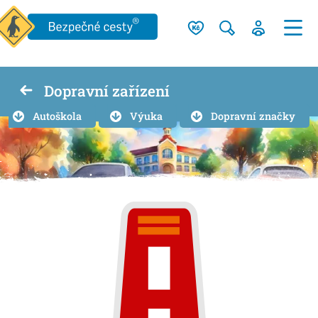
Dopravní zařízení
Autoškola
Výuka
Dopravní značky