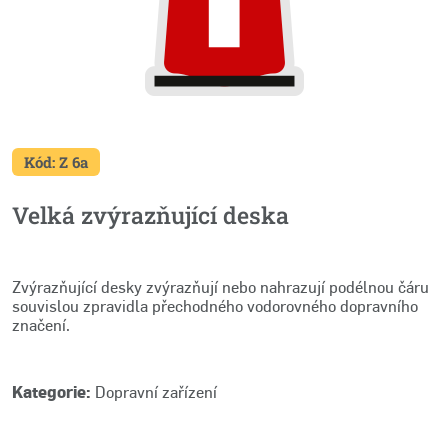
Kód: Z 6a
Velká zvýrazňující deska
Zvýrazňující desky zvýrazňují nebo nahrazují podélnou čáru
souvislou zpravidla přechodného vodorovného dopravního
značení.
Kategorie:
Dopravní zařízení