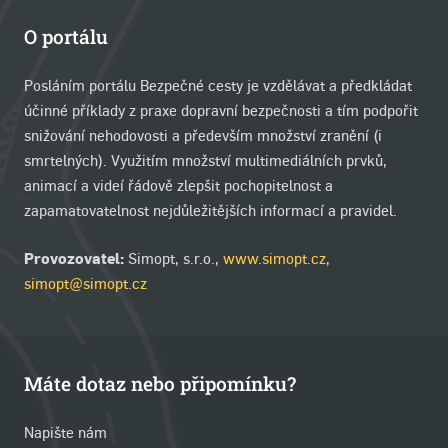
O portálu
Posláním portálu Bezpečné cesty je vzdělávat a předkládat
účinné příklady z praxe dopravní bezpečnosti a tím podpořit
snižování nehodovosti a především množství zranění (i
smrtelných). Využitím množství multimediálních prvků,
animací a videí řádově zlepšit pochopitelnost a
zapamatovatelnost nejdůležitějších informací a pravidel.
Provozovatel:
Simopt, s.r.o.,
www.simopt.cz
,
simopt@simopt.cz
Máte dotaz nebo připomínku?
Napište nám