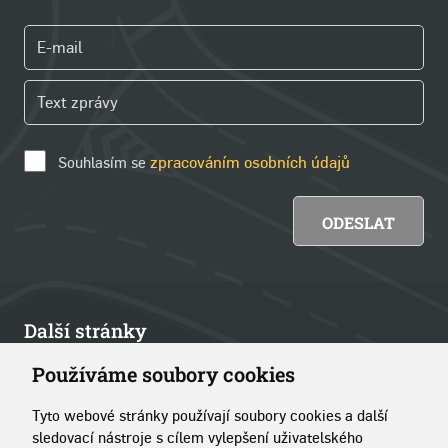
Souhlasím se
zpracováním osobních údajů
Další stránky
Používáme soubory cookies
Články
Tyto webové stránky používají soubory cookies a další
Kontakt
sledovací nástroje s cílem vylepšení uživatelského