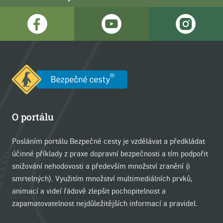
O portálu
Posláním portálu Bezpečné cesty je vzdělávat a předkládat
účinné příklady z praxe dopravní bezpečnosti a tím podpořit
snižování nehodovosti a především množství zranění (i
smrtelných). Využitím množství multimediálních prvků,
animací a videí řádově zlepšit pochopitelnost a
zapamatovatelnost nejdůležitějších informací a pravidel.