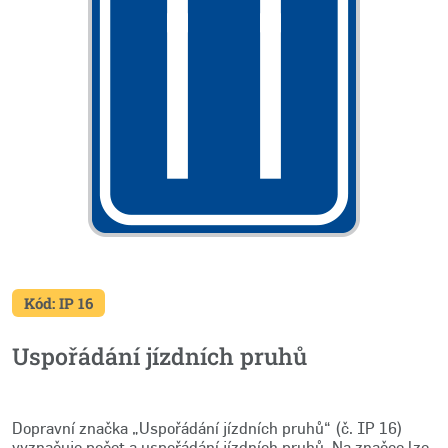
Kód: IP 16
Uspořádání jízdních pruhů
Dopravní značka „Uspořádání jízdních pruhů“ (č. IP 16)
vyznačuje počet a uspořádání jízdních pruhů. Na značce lze