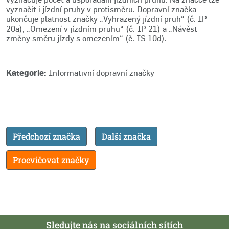
vyznačit i jízdní pruhy v protisměru. Dopravní značka
ukončuje platnost značky „Vyhrazený jízdní pruh“ (č. IP
20a), „Omezení v jízdním pruhu“ (č. IP 21) a „Návěst
změny směru jízdy s omezením“ (č. IS 10d).
Kategorie:
Informativní dopravní značky
Předchozí značka
Další značka
Procvičovat značky
Sledujte nás na sociálních sítích