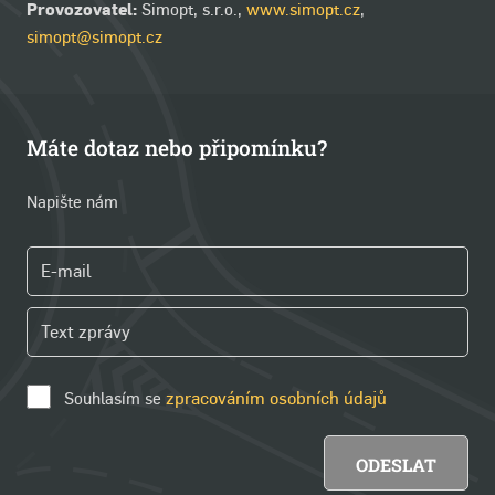
Provozovatel:
Simopt, s.r.o.,
www.simopt.cz
,
simopt@simopt.cz
Máte dotaz nebo připomínku?
Napište nám
Souhlasím se
zpracováním osobních údajů