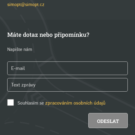
simopt@simopt.cz
Máte dotaz nebo připomínku?
Napište nám
Souhlasím se
zpracováním osobních údajů