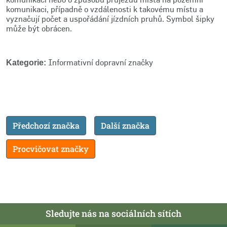
komunikaci, případně o vzdálenosti k takovému místu a
vyznačují počet a uspořádání jízdních pruhů. Symbol šipky
může být obrácen.
Informativní dopravní značky
Kategorie:
Předchozí značka
Další značka
Procvičovat značky
Sledujte nás na sociálních sítích