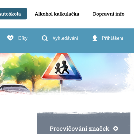
Autoškola
Alkohol kalkulačka
Dopravní info
Díky
Vyhledávání
Přihlášení
Procvičování značek