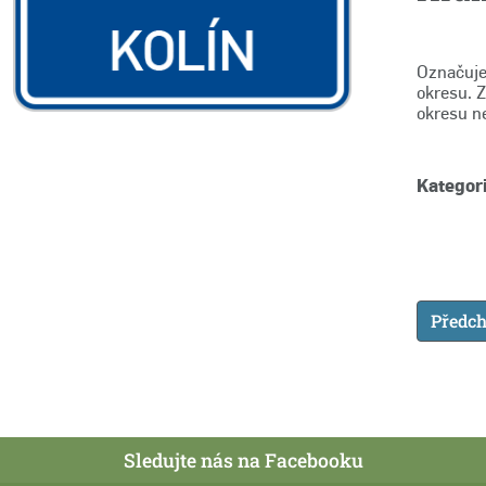
Označuje
okresu. 
okresu ne
Kategori
Předch
Sledujte nás na Facebooku