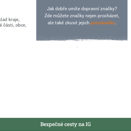
Jak dobře umíte dopravní značky?
Zde můžete značky nejen procházet,
lad kraje,
ale také zkusit jejich
poznávačku
.
 části, obce,
Bezpečné cesty na IG