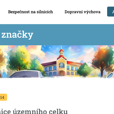
Bezpečnost na silnicích
Dopravní výchova
í značky
 14
ice územního celku