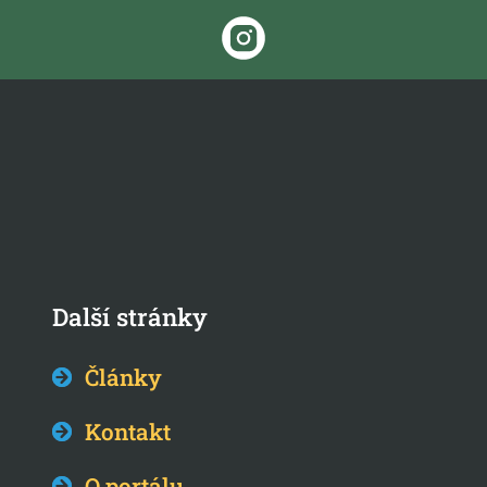
Další stránky
Články
Kontakt
O portálu