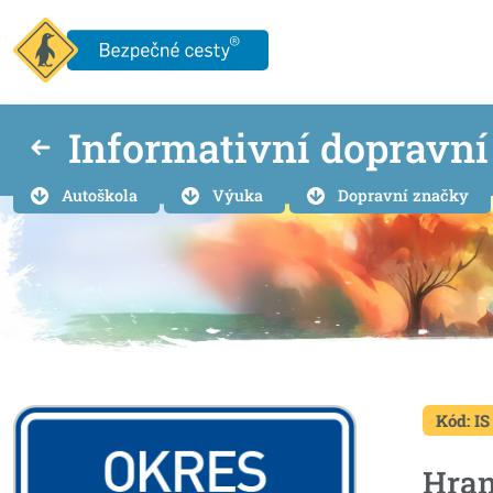
Informativní dopravn
Autoškola
Výuka
Dopravní značky
Kód: IS
Hran