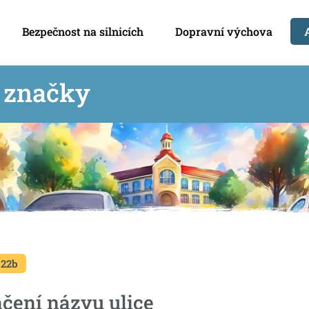
Bezpečnost na silnicích
Dopravní výchova
í značky
 22b
čení názvu ulice