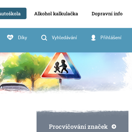
Autoškola
Alkohol kalkulačka
Dopravní info
Díky
Vyhledávání
Přihlášení
Procvičování značek