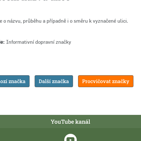
e o názvu, průběhu a případně i o směru k vyznačené ulici.
e:
Informativní dopravní značky
ozí značka
Další značka
Procvičovat značky
YouTube kanál