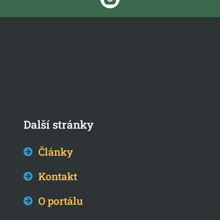
Další stránky
Články
Kontakt
O portálu