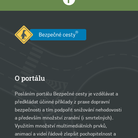
O portálu
Posláním portálu Bezpečné cesty je vzdělávat a
předkládat účinné příklady z praxe dopravní
bezpečnosti a tím podpořit snižování nehodovosti
a především množství zranění (i smrtelných).
Využitím množství multimediálních prvků,
animací a videí řádově zlepšit pochopitelnost a