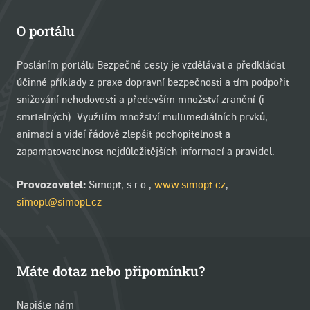
O portálu
Posláním portálu Bezpečné cesty je vzdělávat a předkládat
účinné příklady z praxe dopravní bezpečnosti a tím podpořit
snižování nehodovosti a především množství zranění (i
smrtelných). Využitím množství multimediálních prvků,
animací a videí řádově zlepšit pochopitelnost a
zapamatovatelnost nejdůležitějších informací a pravidel.
Provozovatel:
Simopt, s.r.o.,
www.simopt.cz
,
simopt@simopt.cz
Máte dotaz nebo připomínku?
Napište nám