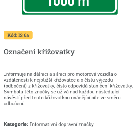
Kód: IS 6a
Označení křižovatky
Informuje na dálnici a silnici pro motorová vozidla o
vzdálenosti k nejbližší křižovatce a o číslu výjezdu
(odbočení) z křižovatky, číslo odpovídá staničení křižovatky.
Symbolu této značky se užívá nad každou následující
návěstí před touto křižovatkou uvádějící cíle ve směru
odbočení.
Kategorie:
Informativní dopravní značky