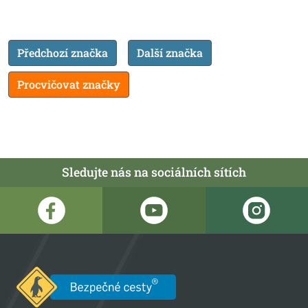
Předchozí značka
Další značka
Procvičovat značky
Sledujte nás na sociálních sítích