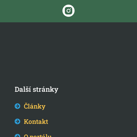
Další stránky
Články
Kontakt
O portálu