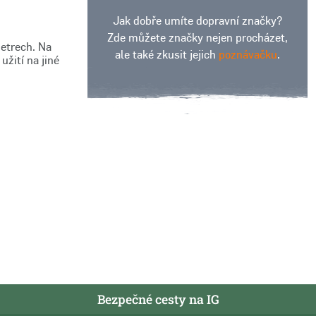
Jak dobře umíte dopravní značky?
Zde můžete značky nejen procházet,
etrech. Na
ale také zkusit jejich
poznávačku
.
užití na jiné
Bezpečné cesty na IG