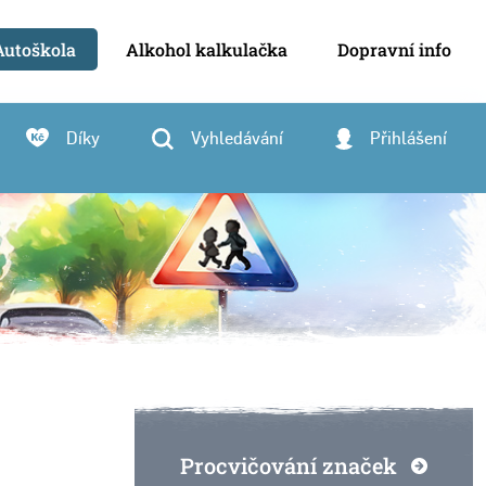
Autoškola
Alkohol kalkulačka
Dopravní info
Díky
Vyhledávání
Přihlášení
Procvičování značek