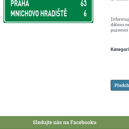
Informuj
dálnici n
pozemní 
Kategori
Předch
Sledujte nás na Facebooku