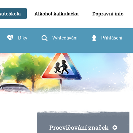
Autoškola
Alkohol kalkulačka
Dopravní info
Díky
Vyhledávání
Přihlášení
Procvičování značek