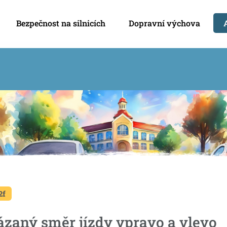
Bezpečnost na silnicích
Dopravní výchova
2f
ázaný směr jízdy vpravo a vlevo