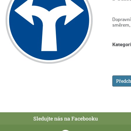
Dopravní 
směrem, 
Kategori
Předch
Sledujte nás na Facebooku