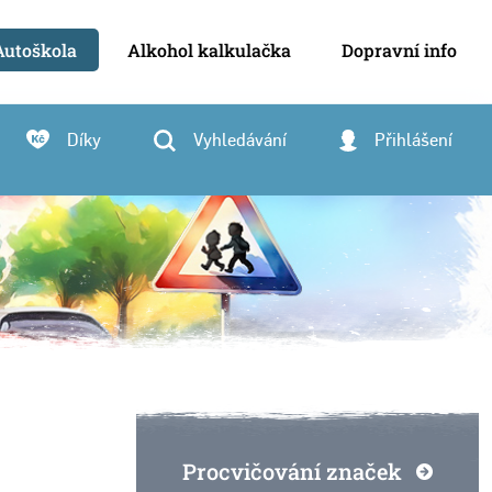
Autoškola
Alkohol kalkulačka
Dopravní info
Díky
Vyhledávání
Přihlášení
Procvičování značek