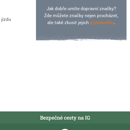
Jak dobře umíte dopravní značky?
Zde můžete značky nejen procházet,
 jízdu
ale také zkusit jejich
poznávačku
.
Bezpečné cesty na IG