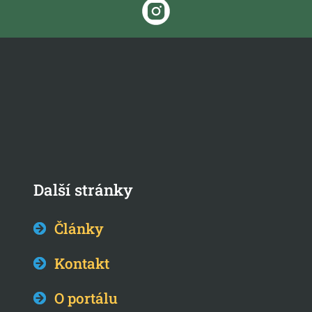
Další stránky
Články
Kontakt
O portálu