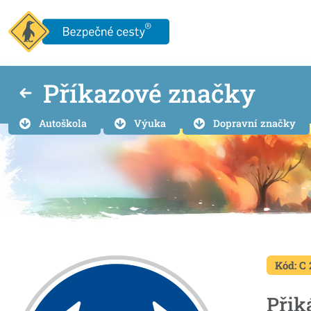
Příkazové značky
Autoškola
Výuka
Dopravní značky
Kód: C 
Přik