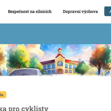
Bezpečnost na silnicích
Dopravní výchova
8a
ka pro cyklisty