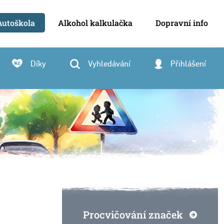
Autoškola
Alkohol kalkulačka
Dopravní info
Díky
Vyhledávání
Přihlášení
Procvičování značek