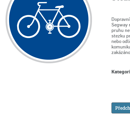
Dopravní
Segway n
pruhu neb
stezku p
nebo odl
komunikac
zakázáno
Kategori
Předch