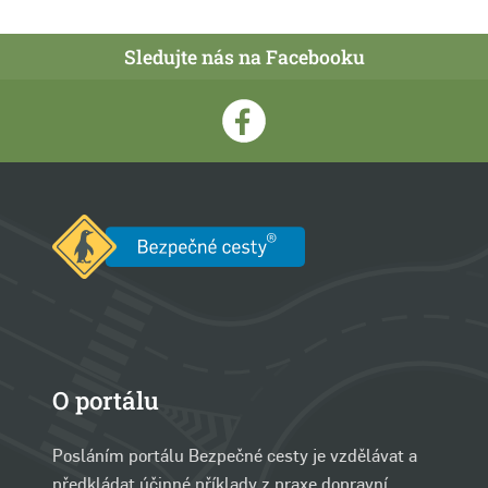
Sledujte nás na Facebooku
O portálu
Posláním portálu Bezpečné cesty je vzdělávat a
předkládat účinné příklady z praxe dopravní