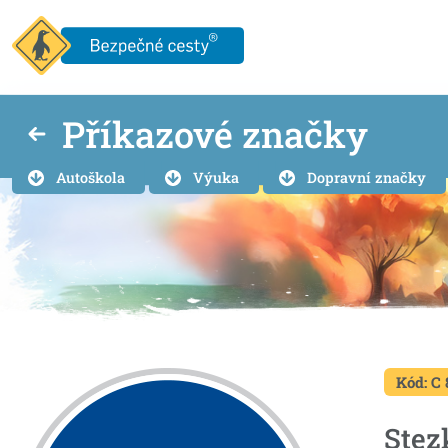
Příkazové značky
Autoškola
Výuka
Dopravní značky
Kód: C 
Stez