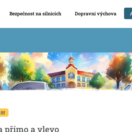
Bezpečnost na silnicích
Dopravní výchova
15f
a přímo a vlevo