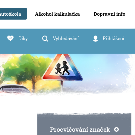
Autoškola
Alkohol kalkulačka
Dopravní info
Díky
Vyhledávání
Přihlášení
Procvičování značek