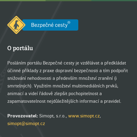
O portálu
Posláním portálu Bezpečné cesty je vzdělávat a předkládat
účinné příklady z praxe dopravní bezpečnosti a tím podpořit
snižování nehodovosti a především množství zranění (i
smrtelných). Využitím množství multimediálních prvků,
animací a videí řádově zlepšit pochopitelnost a
zapamatovatelnost nejdůležitějších informací a pravidel.
Provozovatel:
Simopt, s.r.o.,
www.simopt.cz
,
simopt@simopt.cz