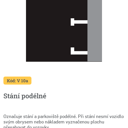
Kód: V 10a
Stání podélné
Označuje stání a parkoviště podélné. Při stání nesmí vozidlo
svým obrysem nebo nákladem vyznačenou plochu
přesahovat do vozovky.