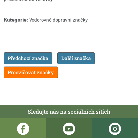
Kategorie:
Vodorovné dopravní značky
Předchozí značka
Další značka
Procvičovat značky
Sledujte nás na sociálních sítích