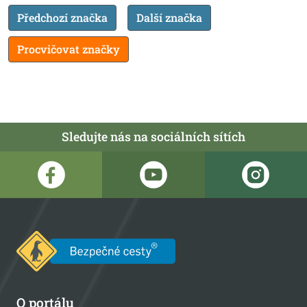
Předchozí značka
Další značka
Procvičovat značky
Sledujte nás na sociálních sítích
O portálu