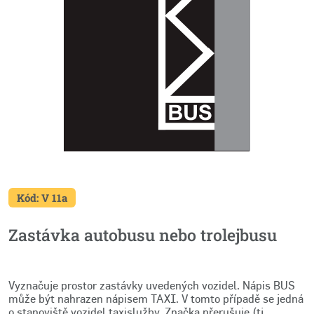
Kód: V 11a
Zastávka autobusu nebo trolejbusu
Vyznačuje prostor zastávky uvedených vozidel. Nápis BUS
může být nahrazen nápisem TAXI. V tomto případě se jedná
o stanoviště vozidel taxislužby. Značka přerušuje (tj.