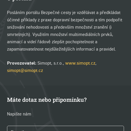
Posláním portálu Bezpečné cesty je vzdělávat a předkládat
účinné příklady z praxe dopravní bezpečnosti a tím podpořit
snižování nehodovosti a především množství zranění (i
smrtelných). Využitím množství multimediálních prvků,
animací a videí řádově zlepšit pochopitelnost a
zapamatovatelnost nejdůležitějších informací a pravidel.
Provozovatel:
Simopt, s.r.o.,
www.simopt.cz
,
simopt@simopt.cz
Máte dotaz nebo připomínku?
Napište nám