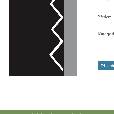
Předem u
Kategori
Předch