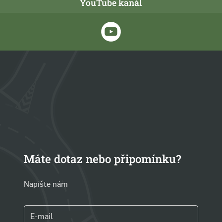
YouTube kanál
Máte dotaz nebo připomínku?
Napište nám