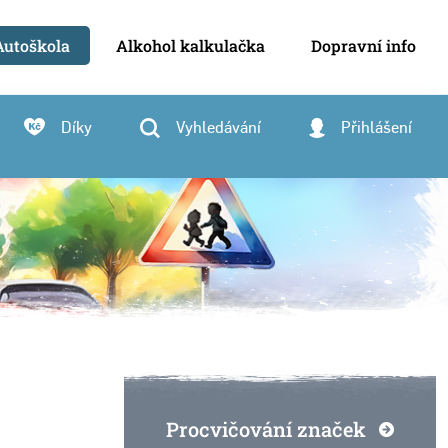
Autoškola
Alkohol kalkulačka
Dopravní info
Díky
Vyhledávání
Přihlášení
Procvičování značek