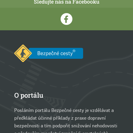
Sledujte nás na Facebooku
O portálu
Posláním portálu Bezpečné cesty je vzdělávat a
předkládat účinné příklady z praxe dopravní
bezpečnosti a tím podpořit snižování nehodovosti