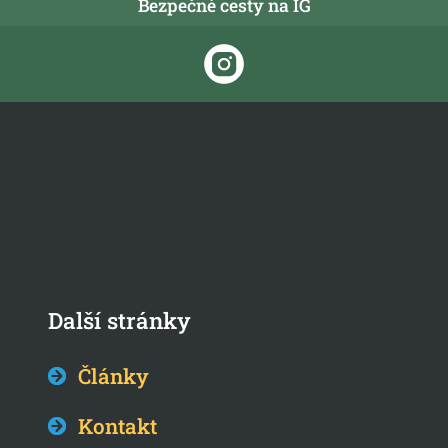
Bezpečné cesty na IG
Další stránky
Články
Kontakt