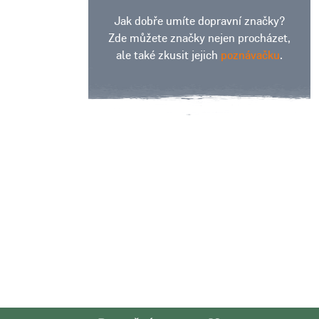
Jak dobře umíte dopravní značky?
Zde můžete značky nejen procházet,
ale také zkusit jejich
poznávačku
.