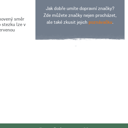
Jak dobře umíte dopravní značky?
Zde můžete značky nejen procházet,
anovený směr
ale také zkusit jejich
poznávačku
.
o stezku lze v
červenou