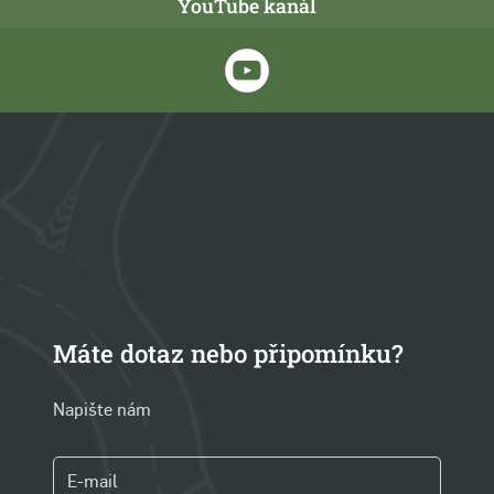
YouTube kanál
Máte dotaz nebo připomínku?
Napište nám