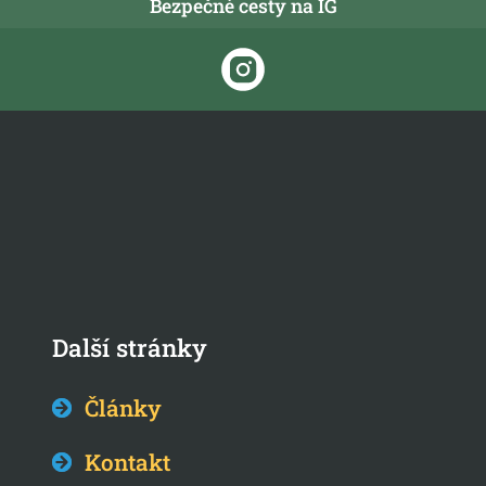
Bezpečné cesty na IG
Další stránky
Články
Kontakt