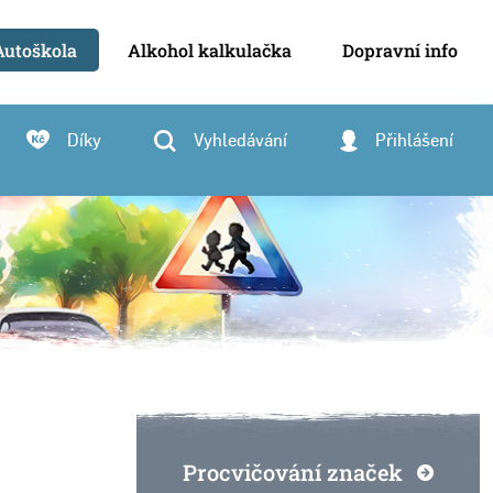
Autoškola
Alkohol kalkulačka
Dopravní info
Díky
Vyhledávání
Přihlášení
Procvičování značek