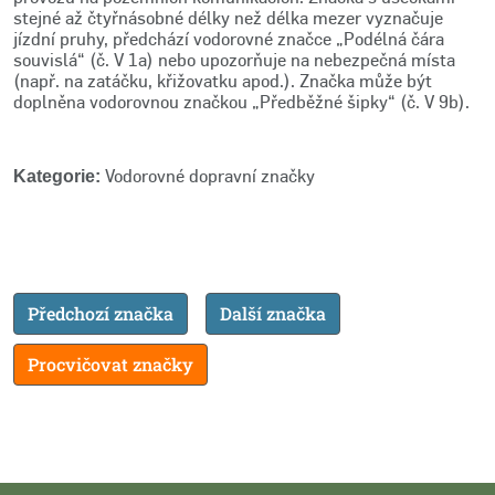
stejné až čtyřnásobné délky než délka mezer vyznačuje
jízdní pruhy, předchází vodorovné značce „Podélná čára
souvislá“ (č. V 1a) nebo upozorňuje na nebezpečná místa
(např. na zatáčku, křižovatku apod.). Značka může být
doplněna vodorovnou značkou „Předběžné šipky“ (č. V 9b).
Vodorovné dopravní značky
Kategorie:
Předchozí značka
Další značka
Procvičovat značky