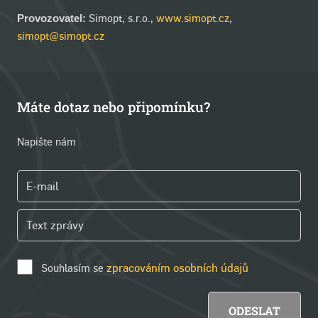
Simopt, s.r.o.,
www.simopt.cz
,
Provozovatel:
simopt@simopt.cz
Máte dotaz nebo připomínku?
Napište nám
Souhlasím se
zpracováním osobních údajů