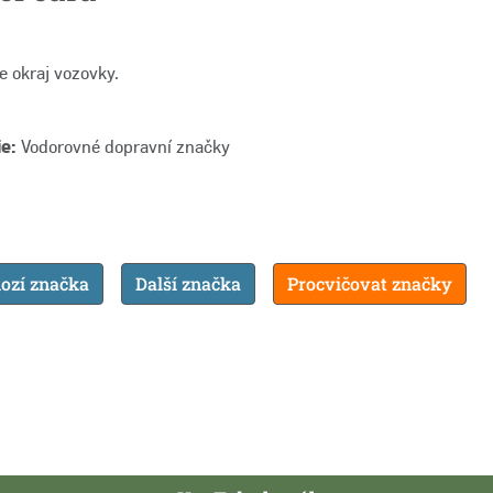
e okraj vozovky.
e:
Vodorovné dopravní značky
ozí značka
Další značka
Procvičovat značky