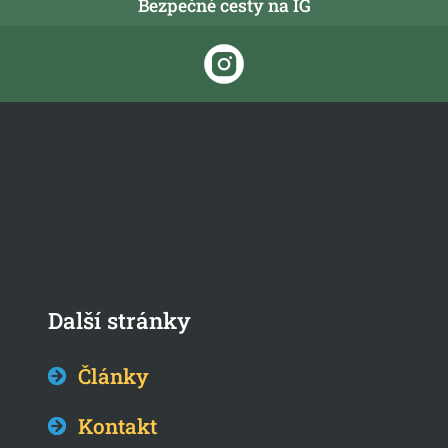
Bezpečné cesty na IG
Další stránky
Články
Kontakt