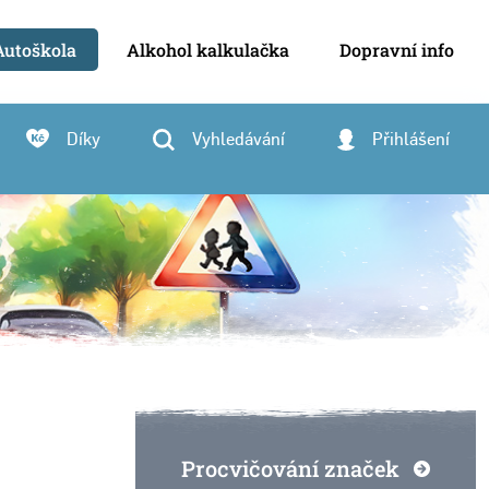
Autoškola
Alkohol kalkulačka
Dopravní info
Díky
Vyhledávání
Přihlášení
Procvičování značek