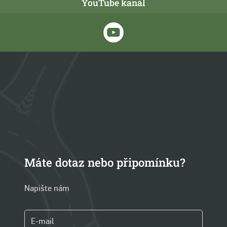
YouTube kanál
Máte dotaz nebo připomínku?
Napište nám