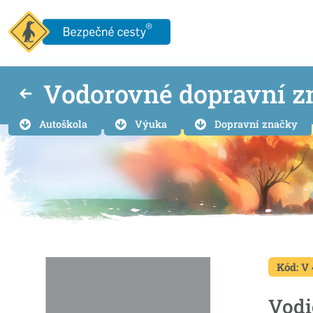
Vodorovné dopravní z
Autoškola
Výuka
Dopravní značky
Kód: V 
Vodi