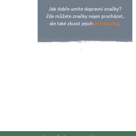
Jak dobře umíte dopravní značky?
Zde můžete značky nejen procházet,
ale také zkusit jejich
poznávačku
.