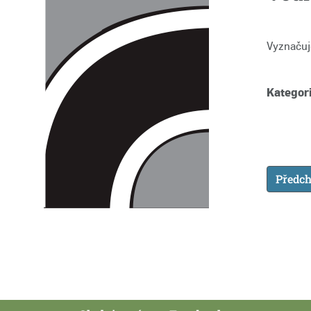
Vyznačuj
Kategori
Předch