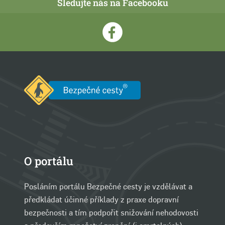
Sledujte nás na Facebooku
O portálu
Posláním portálu Bezpečné cesty je vzdělávat a
předkládat účinné příklady z praxe dopravní
bezpečnosti a tím podpořit snižování nehodovosti