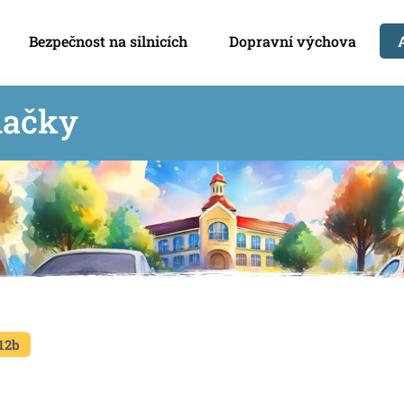
Bezpečnost na silnicích
Dopravní výchova
načky
12b