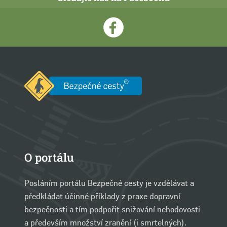
O portálu
Posláním portálu Bezpečné cesty je vzdělávat a
předkládat účinné příklady z praxe dopravní
bezpečnosti a tím podpořit snižování nehodovosti
a především množství zranění (i smrtelných).