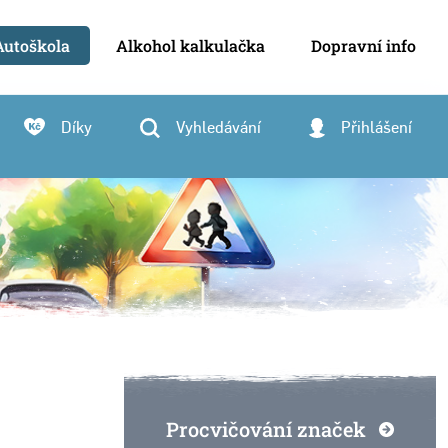
Autoškola
Alkohol kalkulačka
Dopravní info
Díky
Vyhledávání
Přihlášení
Procvičování značek