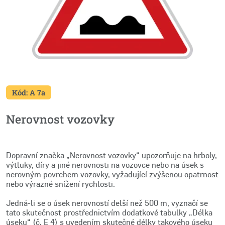
Kód: A 7a
Nerovnost vozovky
Dopravní značka „Nerovnost vozovky“ upozorňuje na hrboly,
výtluky, díry a jiné nerovnosti na vozovce nebo na úsek s
nerovným povrchem vozovky, vyžadující zvýšenou opatrnost
nebo výrazné snížení rychlosti.
Jedná-li se o úsek nerovností delší než 500 m, vyznačí se
tato skutečnost prostřednictvím dodatkové tabulky „Délka
úseku“ (č. E 4) s uvedením skutečné délky takového úseku