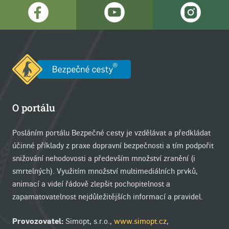
O portálu
Posláním portálu Bezpečné cesty je vzdělávat a předkládat
účinné příklady z praxe dopravní bezpečnosti a tím podpořit
snižování nehodovosti a především množství zranění (i
smrtelných). Využitím množství multimediálních prvků,
animací a videí řádově zlepšit pochopitelnost a
zapamatovatelnost nejdůležitějších informací a pravidel.
Provozovatel:
Simopt, s.r.o.,
www.simopt.cz
,