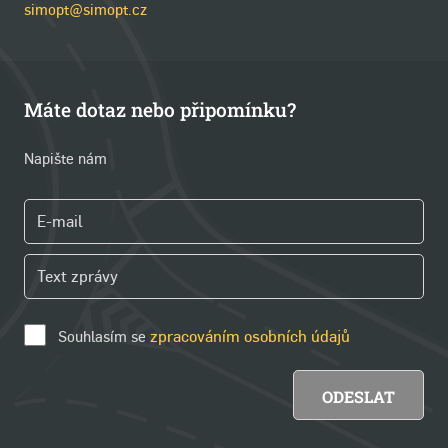
simopt@simopt.cz
Máte dotaz nebo připomínku?
Napište nám
Souhlasím se
zpracováním osobních údajů