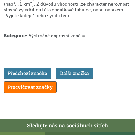
(např. „1 km“). Z důvodu vhodnosti lze charakter nerovnosti
slovně vyjádřit na této dodatkové tabulce, např. nápisem
„Vyjeté koleje“ nebo symbolem.
Kategorie:
Výstražné dopravní značky
Předchozí značka
Další značka
Procvičovat značky
Sledujte nás na sociálních sítích