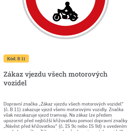
Kód: B 11
Zákaz vjezdu všech motorových
vozidel
Dopravní značka „Zákaz vjezdu všech motorových vozidel“
(č. B 11) zakazuje vjezd všemi motorovými vozidly. Značka
však nezakazuje vjezd tramvaji. Na zákaz lze předem
upozornit před nejbližší křižovatkou pomocí dopravní značky
„Návěst před křižovatkou“ (č. IS 9c nebo IS 9d) s uvedením