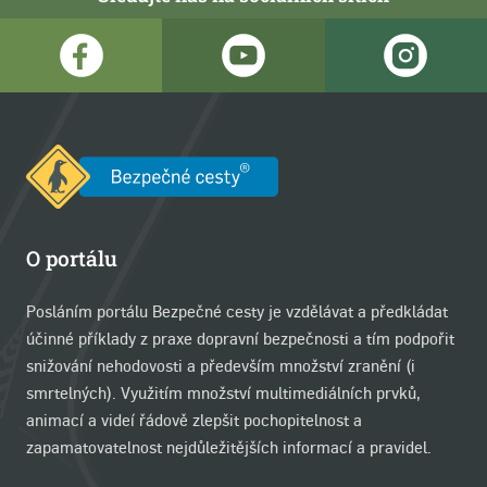
O portálu
Posláním portálu Bezpečné cesty je vzdělávat a předkládat
účinné příklady z praxe dopravní bezpečnosti a tím podpořit
snižování nehodovosti a především množství zranění (i
smrtelných). Využitím množství multimediálních prvků,
animací a videí řádově zlepšit pochopitelnost a
zapamatovatelnost nejdůležitějších informací a pravidel.