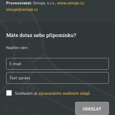
Provozovatel:
Simopt, s.r.o.,
www.simopt.cz
,
simopt@simopt.cz
Máte dotaz nebo připomínku?
Napište nám
Souhlasím se
zpracováním osobních údajů