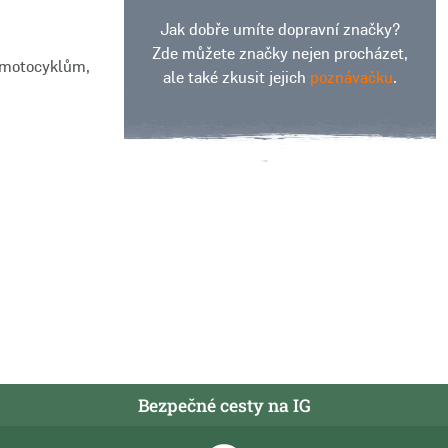
Jak dobře umíte dopravní značky?
Zde můžete značky nejen procházet,
m motocyklům,
ale také zkusit jejich
poznávačku
.
Bezpečné cesty na IG