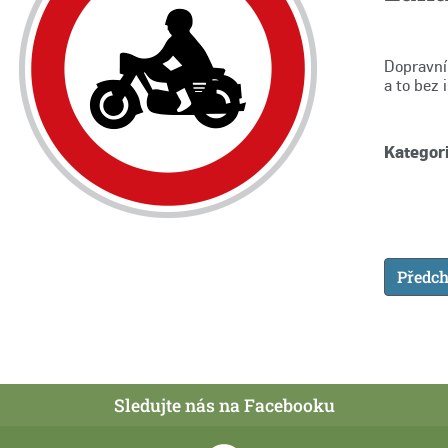
Dopravní
a to bez 
Kategori
Předch
Sledujte nás na Facebooku