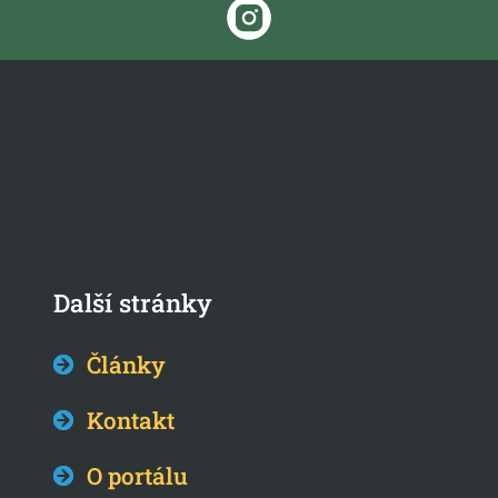
Další stránky
Články
Kontakt
O portálu