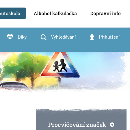
Autoškola
Alkohol kalkulačka
Dopravní info
Díky
Vyhledávání
Přihlášení
Procvičování značek