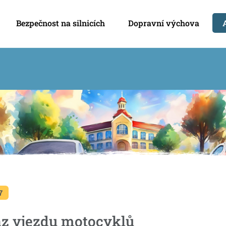
Bezpečnost na silnicích
Dopravní výchova
7
z vjezdu motocyklů