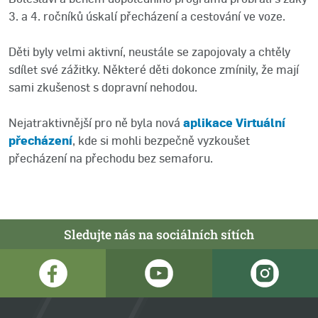
3. a 4. ročníků úskalí přecházení a cestování ve voze.
Děti byly velmi aktivní, neustále se zapojovaly a chtěly
sdílet své zážitky. Některé děti dokonce zmínily, že mají
sami zkušenost s dopravní nehodou.
Nejatraktivnější pro ně byla nová
aplikace Virtuální
přecházení
, kde si mohli bezpečně vyzkoušet
přecházení na přechodu bez semaforu.
Sledujte nás na sociálních sítích