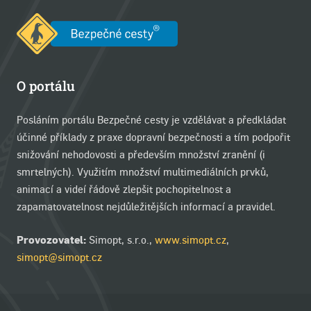
O portálu
Posláním portálu Bezpečné cesty je vzdělávat a předkládat
účinné příklady z praxe dopravní bezpečnosti a tím podpořit
snižování nehodovosti a především množství zranění (i
smrtelných). Využitím množství multimediálních prvků,
animací a videí řádově zlepšit pochopitelnost a
zapamatovatelnost nejdůležitějších informací a pravidel.
Provozovatel:
Simopt, s.r.o.,
www.simopt.cz
,
simopt@simopt.cz