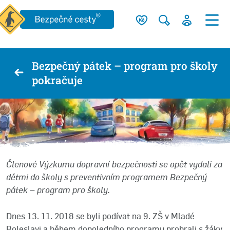
Bezpečný pátek – program pro školy
pokračuje
Členové Výzkumu dopravní bezpečnosti se opět vydali za
dětmi do školy s preventivním programem Bezpečný
pátek – program pro školy.
Dnes 13. 11. 2018 se byli podívat na 9. ZŠ v Mladé
Boleslavi a během dopoledního programu probrali s žáky