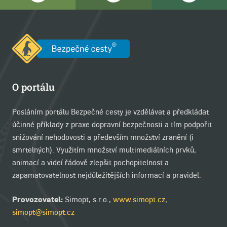
O portálu
Posláním portálu Bezpečné cesty je vzdělávat a předkládat
účinné příklady z praxe dopravní bezpečnosti a tím podpořit
snižování nehodovosti a především množství zranění (i
smrtelných). Využitím množství multimediálních prvků,
animací a videí řádově zlepšit pochopitelnost a
zapamatovatelnost nejdůležitějších informací a pravidel.
Provozovatel:
Simopt, s.r.o.,
www.simopt.cz
,
simopt@simopt.cz