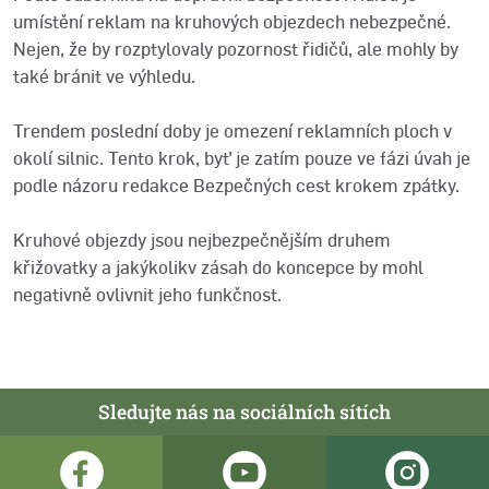
umístění reklam na kruhových objezdech nebezpečné.
Nejen, že by rozptylovaly pozornost řidičů, ale mohly by
také bránit ve výhledu.
Trendem poslední doby je omezení reklamních ploch v
okolí silnic. Tento krok, byť je zatím pouze ve fázi úvah je
podle názoru redakce Bezpečných cest krokem zpátky.
Kruhové objezdy jsou nejbezpečnějším druhem
křižovatky a jakýkolikv zásah do koncepce by mohl
negativně ovlivnit jeho funkčnost.
Sledujte nás na sociálních sítích